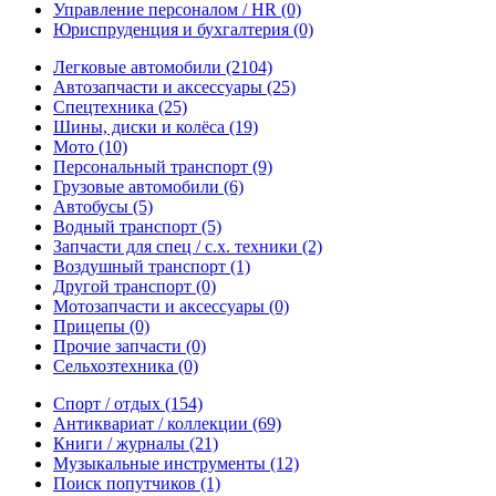
Управление персоналом / HR
(0)
Юриспруденция и бухгалтерия
(0)
Легковые автомобили
(2104)
Автозапчасти и аксессуары
(25)
Спецтехника
(25)
Шины, диски и колёса
(19)
Мото
(10)
Персональный транспорт
(9)
Грузовые автомобили
(6)
Автобусы
(5)
Водный транспорт
(5)
Запчасти для спец / с.х. техники
(2)
Воздушный транспорт
(1)
Другой транспорт
(0)
Мотозапчасти и аксессуары
(0)
Прицепы
(0)
Прочие запчасти
(0)
Сельхозтехника
(0)
Спорт / отдых
(154)
Антиквариат / коллекции
(69)
Книги / журналы
(21)
Музыкальные инструменты
(12)
Поиск попутчиков
(1)