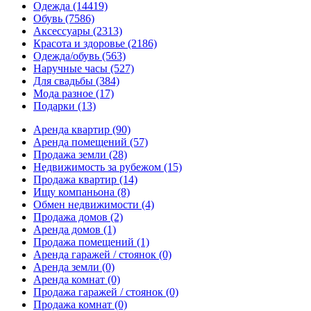
Одежда
(14419)
Обувь
(7586)
Аксессуары
(2313)
Красота и здоровье
(2186)
Одежда/обувь
(563)
Наручные часы
(527)
Для свадьбы
(384)
Мода разное
(17)
Подарки
(13)
Аренда квартир
(90)
Аренда помещений
(57)
Продажа земли
(28)
Недвижимость за рубежом
(15)
Продажа квартир
(14)
Ищу компаньона
(8)
Обмен недвижимости
(4)
Продажа домов
(2)
Аренда домов
(1)
Продажа помещений
(1)
Аренда гаражей / стоянок
(0)
Аренда земли
(0)
Аренда комнат
(0)
Продажа гаражей / стоянок
(0)
Продажа комнат
(0)