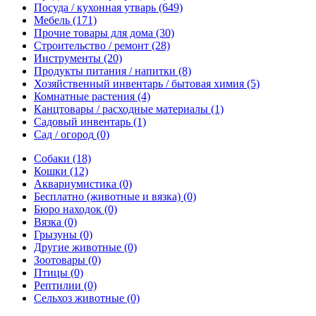
Посуда / кухонная утварь
(649)
Мебель
(171)
Прочие товары для дома
(30)
Строительство / ремонт
(28)
Инструменты
(20)
Продукты питания / напитки
(8)
Хозяйственный инвентарь / бытовая химия
(5)
Комнатные растения
(4)
Канцтовары / расходные материалы
(1)
Садовый инвентарь
(1)
Сад / огород
(0)
Собаки
(18)
Кошки
(12)
Аквариумистика
(0)
Бесплатно (животные и вязка)
(0)
Бюро находок
(0)
Вязка
(0)
Грызуны
(0)
Другие животные
(0)
Зоотовары
(0)
Птицы
(0)
Рептилии
(0)
Сельхоз животные
(0)