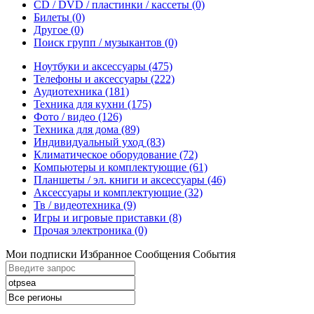
CD / DVD / пластинки / кассеты
(0)
Билеты
(0)
Другое
(0)
Поиск групп / музыкантов
(0)
Ноутбуки и аксессуары
(475)
Телефоны и аксессуары
(222)
Аудиотехника
(181)
Техника для кухни
(175)
Фото / видео
(126)
Техника для дома
(89)
Индивидуальный уход
(83)
Климатическое оборудование
(72)
Компьютеры и комплектующие
(61)
Планшеты / эл. книги и аксессуары
(46)
Аксессуары и комплектующие
(32)
Тв / видеотехника
(9)
Игры и игровые приставки
(8)
Прочая электроника
(0)
Мои подписки
Избранное
Сообщения
События