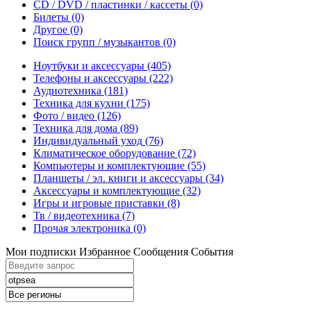
CD / DVD / пластинки / кассеты
(0)
Билеты
(0)
Другое
(0)
Поиск групп / музыкантов
(0)
Ноутбуки и аксессуары
(405)
Телефоны и аксессуары
(222)
Аудиотехника
(181)
Техника для кухни
(175)
Фото / видео
(126)
Техника для дома
(89)
Индивидуальный уход
(76)
Климатическое оборудование
(72)
Компьютеры и комплектующие
(55)
Планшеты / эл. книги и аксессуары
(34)
Аксессуары и комплектующие
(32)
Игры и игровые приставки
(8)
Тв / видеотехника
(7)
Прочая электроника
(0)
Мои подписки
Избранное
Сообщения
События