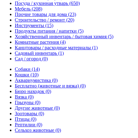
Посуда / кухонная утварь
(650)
Мебель
(208)
Прочие товары для дома
(23)
Строительство / ремонт
(20)
Инструменты
(15)
Продукты питания / напитки
(5)
Хозяйственный инвентарь / бытовая химия
(5)
Комнатные растения
(4)
Канцтовары / расходные материалы
(1)
Садовый инвентарь
(1)
Сад / огород
(0)
Собаки
(14)
Кошки
(10)
Аквариумистика
(0)
Бесплатно (животные и вязка)
(0)
Бюро находок
(0)
Вязка
(0)
Грызуны
(0)
Другие животные
(0)
Зоотовары
(0)
Птицы
(0)
Рептилии
(0)
Сельхоз животные
(0)