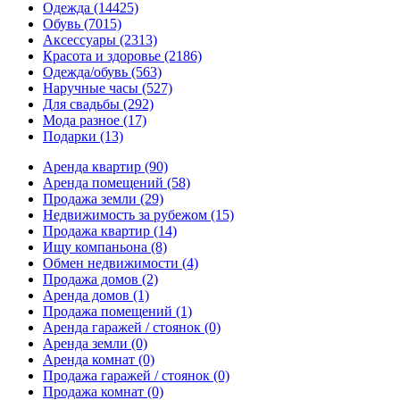
Одежда
(14425)
Обувь
(7015)
Аксессуары
(2313)
Красота и здоровье
(2186)
Одежда/обувь
(563)
Наручные часы
(527)
Для свадьбы
(292)
Мода разное
(17)
Подарки
(13)
Аренда квартир
(90)
Аренда помещений
(58)
Продажа земли
(29)
Недвижимость за рубежом
(15)
Продажа квартир
(14)
Ищу компаньона
(8)
Обмен недвижимости
(4)
Продажа домов
(2)
Аренда домов
(1)
Продажа помещений
(1)
Аренда гаражей / стоянок
(0)
Аренда земли
(0)
Аренда комнат
(0)
Продажа гаражей / стоянок
(0)
Продажа комнат
(0)