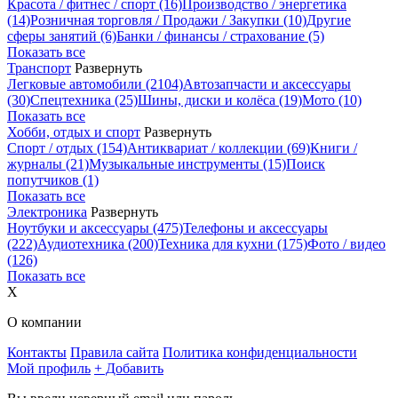
Красота / фитнес / спорт
(16)
Производство / энергетика
(14)
Розничная торговля / Продажи / Закупки
(10)
Другие
сферы занятий
(6)
Банки / финансы / страхование
(5)
Показать все
Транспорт
Развернуть
Легковые автомобили
(2104)
Автозапчасти и аксессуары
(30)
Спецтехника
(25)
Шины, диски и колёса
(19)
Мото
(10)
Показать все
Хобби, отдых и спорт
Развернуть
Спорт / отдых
(154)
Антиквариат / коллекции
(69)
Книги /
журналы
(21)
Музыкальные инструменты
(15)
Поиск
попутчиков
(1)
Показать все
Электроника
Развернуть
Ноутбуки и аксессуары
(475)
Телефоны и аксессуары
(222)
Аудиотехника
(200)
Техника для кухни
(175)
Фото / видео
(126)
Показать все
X
О компании
Контакты
Правила сайта
Политика конфиденциальности
Мой профиль
+ Добавить