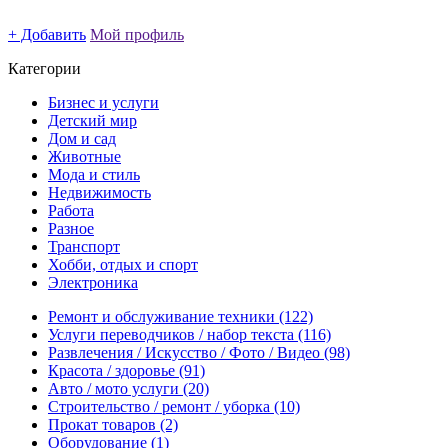
+ Добавить
Мой профиль
Категории
Бизнес и услуги
Детский мир
Дом и сад
Животные
Мода и стиль
Недвижимость
Работа
Разное
Транспорт
Хобби, отдых и спорт
Электроника
Ремонт и обслуживание техники
(122)
Услуги переводчиков / набор текста
(116)
Развлечения / Искусство / Фото / Видео
(98)
Красота / здоровье
(91)
Авто / мото услуги
(20)
Строительство / ремонт / уборка
(10)
Прокат товаров
(2)
Оборудование
(1)