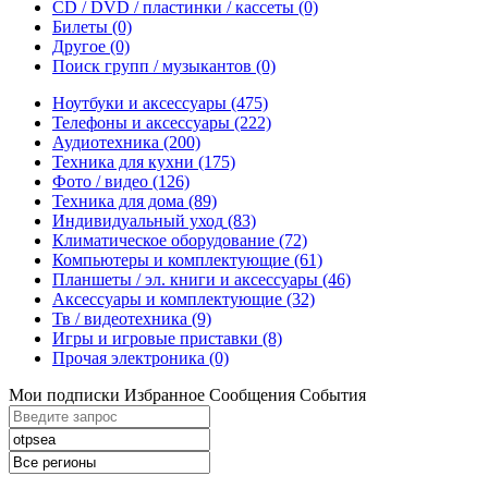
CD / DVD / пластинки / кассеты
(0)
Билеты
(0)
Другое
(0)
Поиск групп / музыкантов
(0)
Ноутбуки и аксессуары
(475)
Телефоны и аксессуары
(222)
Аудиотехника
(200)
Техника для кухни
(175)
Фото / видео
(126)
Техника для дома
(89)
Индивидуальный уход
(83)
Климатическое оборудование
(72)
Компьютеры и комплектующие
(61)
Планшеты / эл. книги и аксессуары
(46)
Аксессуары и комплектующие
(32)
Тв / видеотехника
(9)
Игры и игровые приставки
(8)
Прочая электроника
(0)
Мои подписки
Избранное
Сообщения
События