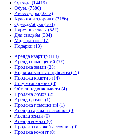
Одежда
(14419)
Обувь
(7586)
Аксессуары
(2313)
Красота и здоровье
(2186)
Одежда/обувь
(563)
Наручные часы
(527)
Для свадьбы
(384)
Мода разное
(17)
Подарки
(13)
Аренда квартир
(113)
Аренда помещений
(57)
Продажа земли
(28)
Недвижимость за рубежом
(15)
Продажа квартир
(14)
Ищу компаньона
(8)
Обмен недвижимости
(4)
Продажа домов
(2)
Аренда домов
(1)
Продажа помещений
(1)
Аренда гаражей / стоянок
(0)
Аренда земли
(0)
Аренда комнат
(0)
Продажа гаражей / стоянок
(0)
Продажа комнат
(0)