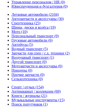
Управление персоналом / HR
(0)
Юриспруденция и бухгалтерия
(0)
Легковые автомобили
(2104)
Автозапчасти и аксессуары
(30)
Спецтехника
(25)
Шины, диски и колёса
(19)
Мото
(10)
Персональный транспорт
(9)
Грузовые автомобили
(6)
Автобусы
(5)
Водный транспорт
(5)
Запчасти для спец / с.х. техники
(2)
Воздушный транспорт
(1)
Другой транспорт
(0)
Мотозапчасти и аксессуары
(0)
Прицепы
(0)
Прочие запчасти
(0)
Сельхозтехника
(0)
Спорт / отдых
(154)
Антиквариат / коллекции
(69)
Книги / журналы
(21)
Музыкальные инструменты
(15)
Поиск попутчиков
(1)