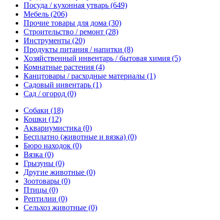
Посуда / кухонная утварь
(649)
Мебель
(206)
Прочие товары для дома
(30)
Строительство / ремонт
(28)
Инструменты
(20)
Продукты питания / напитки
(8)
Хозяйственный инвентарь / бытовая химия
(5)
Комнатные растения
(4)
Канцтовары / расходные материалы
(1)
Садовый инвентарь
(1)
Сад / огород
(0)
Собаки
(18)
Кошки
(12)
Аквариумистика
(0)
Бесплатно (животные и вязка)
(0)
Бюро находок
(0)
Вязка
(0)
Грызуны
(0)
Другие животные
(0)
Зоотовары
(0)
Птицы
(0)
Рептилии
(0)
Сельхоз животные
(0)