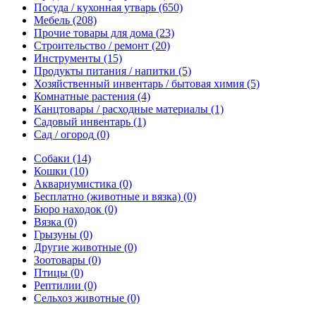
Посуда / кухонная утварь
(650)
Мебель
(208)
Прочие товары для дома
(23)
Строительство / ремонт
(20)
Инструменты
(15)
Продукты питания / напитки
(5)
Хозяйственный инвентарь / бытовая химия
(5)
Комнатные растения
(4)
Канцтовары / расходные материалы
(1)
Садовый инвентарь
(1)
Сад / огород
(0)
Собаки
(14)
Кошки
(10)
Аквариумистика
(0)
Бесплатно (животные и вязка)
(0)
Бюро находок
(0)
Вязка
(0)
Грызуны
(0)
Другие животные
(0)
Зоотовары
(0)
Птицы
(0)
Рептилии
(0)
Сельхоз животные
(0)