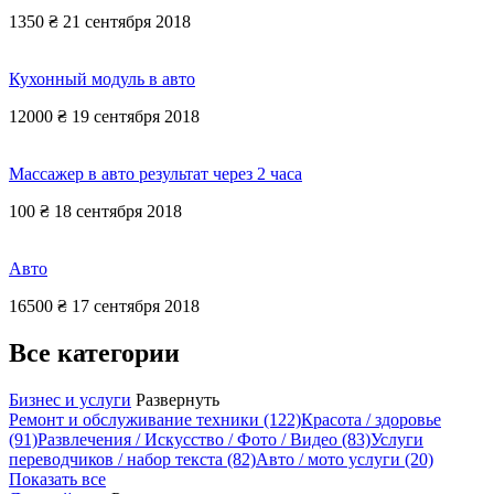
1350 ₴
21 сентября 2018
Кухонный модуль в авто
12000 ₴
19 сентября 2018
Массажер в авто результат через 2 часа
100 ₴
18 сентября 2018
Авто
16500 ₴
17 сентября 2018
Все категории
Бизнес и услуги
Развернуть
Ремонт и обслуживание техники
(122)
Красота / здоровье
(91)
Развлечения / Искусство / Фото / Видео
(83)
Услуги
переводчиков / набор текста
(82)
Авто / мото услуги
(20)
Показать все