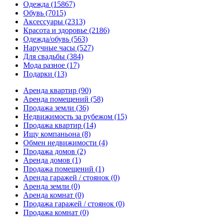
Одежда
(15867)
Обувь
(7015)
Аксессуары
(2313)
Красота и здоровье
(2186)
Одежда/обувь
(563)
Наручные часы
(527)
Для свадьбы
(384)
Мода разное
(17)
Подарки
(13)
Аренда квартир
(90)
Аренда помещений
(58)
Продажа земли
(36)
Недвижимость за рубежом
(15)
Продажа квартир
(14)
Ищу компаньона
(8)
Обмен недвижимости
(4)
Продажа домов
(2)
Аренда домов
(1)
Продажа помещений
(1)
Аренда гаражей / стоянок
(0)
Аренда земли
(0)
Аренда комнат
(0)
Продажа гаражей / стоянок
(0)
Продажа комнат
(0)