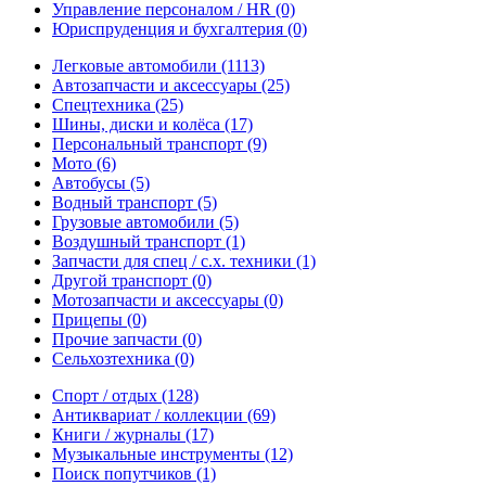
Управление персоналом / HR
(0)
Юриспруденция и бухгалтерия
(0)
Легковые автомобили
(1113)
Автозапчасти и аксессуары
(25)
Спецтехника
(25)
Шины, диски и колёса
(17)
Персональный транспорт
(9)
Мото
(6)
Автобусы
(5)
Водный транспорт
(5)
Грузовые автомобили
(5)
Воздушный транспорт
(1)
Запчасти для спец / с.х. техники
(1)
Другой транспорт
(0)
Мотозапчасти и аксессуары
(0)
Прицепы
(0)
Прочие запчасти
(0)
Сельхозтехника
(0)
Спорт / отдых
(128)
Антиквариат / коллекции
(69)
Книги / журналы
(17)
Музыкальные инструменты
(12)
Поиск попутчиков
(1)