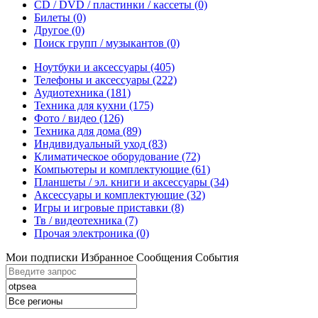
CD / DVD / пластинки / кассеты
(0)
Билеты
(0)
Другое
(0)
Поиск групп / музыкантов
(0)
Ноутбуки и аксессуары
(405)
Телефоны и аксессуары
(222)
Аудиотехника
(181)
Техника для кухни
(175)
Фото / видео
(126)
Техника для дома
(89)
Индивидуальный уход
(83)
Климатическое оборудование
(72)
Компьютеры и комплектующие
(61)
Планшеты / эл. книги и аксессуары
(34)
Аксессуары и комплектующие
(32)
Игры и игровые приставки
(8)
Тв / видеотехника
(7)
Прочая электроника
(0)
Мои подписки
Избранное
Сообщения
События