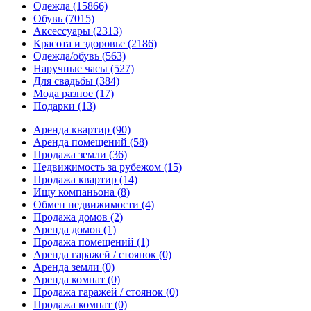
Одежда
(15866)
Обувь
(7015)
Аксессуары
(2313)
Красота и здоровье
(2186)
Одежда/обувь
(563)
Наручные часы
(527)
Для свадьбы
(384)
Мода разное
(17)
Подарки
(13)
Аренда квартир
(90)
Аренда помещений
(58)
Продажа земли
(36)
Недвижимость за рубежом
(15)
Продажа квартир
(14)
Ищу компаньона
(8)
Обмен недвижимости
(4)
Продажа домов
(2)
Аренда домов
(1)
Продажа помещений
(1)
Аренда гаражей / стоянок
(0)
Аренда земли
(0)
Аренда комнат
(0)
Продажа гаражей / стоянок
(0)
Продажа комнат
(0)