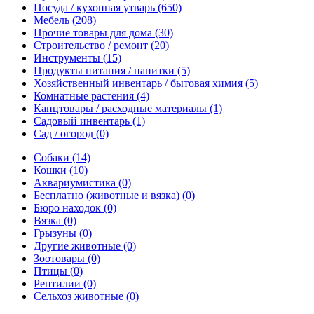
Посуда / кухонная утварь
(650)
Мебель
(208)
Прочие товары для дома
(30)
Строительство / ремонт
(20)
Инструменты
(15)
Продукты питания / напитки
(5)
Хозяйственный инвентарь / бытовая химия
(5)
Комнатные растения
(4)
Канцтовары / расходные материалы
(1)
Садовый инвентарь
(1)
Сад / огород
(0)
Собаки
(14)
Кошки
(10)
Аквариумистика
(0)
Бесплатно (животные и вязка)
(0)
Бюро находок
(0)
Вязка
(0)
Грызуны
(0)
Другие животные
(0)
Зоотовары
(0)
Птицы
(0)
Рептилии
(0)
Сельхоз животные
(0)