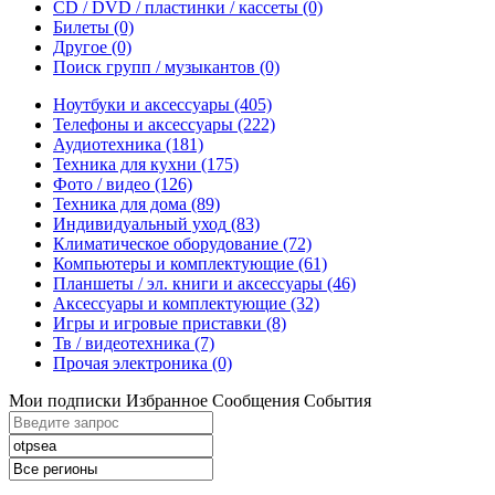
CD / DVD / пластинки / кассеты
(0)
Билеты
(0)
Другое
(0)
Поиск групп / музыкантов
(0)
Ноутбуки и аксессуары
(405)
Телефоны и аксессуары
(222)
Аудиотехника
(181)
Техника для кухни
(175)
Фото / видео
(126)
Техника для дома
(89)
Индивидуальный уход
(83)
Климатическое оборудование
(72)
Компьютеры и комплектующие
(61)
Планшеты / эл. книги и аксессуары
(46)
Аксессуары и комплектующие
(32)
Игры и игровые приставки
(8)
Тв / видеотехника
(7)
Прочая электроника
(0)
Мои подписки
Избранное
Сообщения
События