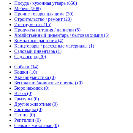
Посуда / кухонная утварь
(650)
Мебель
(208)
Прочие товары для дома
(30)
Строительство / ремонт
(20)
Инструменты
(15)
Продукты питания / напитки
(5)
Хозяйственный инвентарь / бытовая химия
(5)
Комнатные растения
(4)
Канцтовары / расходные материалы
(1)
Садовый инвентарь
(1)
Сад / огород
(0)
Собаки
(14)
Кошки
(10)
Аквариумистика
(0)
Бесплатно (животные и вязка)
(0)
Бюро находок
(0)
Вязка
(0)
Грызуны
(0)
Другие животные
(0)
Зоотовары
(0)
Птицы
(0)
Рептилии
(0)
Сельхоз животные
(0)