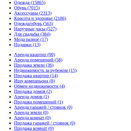
Одежда
(15865)
Обувь
(7015)
Аксессуары
(2313)
Красота и здоровье
(2186)
Одежда/обувь
(563)
Наручные часы
(527)
Для свадьбы
(384)
Мода разное
(17)
Подарки
(13)
Аренда квартир
(90)
Аренда помещений
(58)
Продажа земли
(36)
Недвижимость за рубежом
(15)
Продажа квартир
(14)
Ищу компаньона
(8)
Обмен недвижимости
(4)
Продажа домов
(2)
Аренда домов
(1)
Продажа помещений
(1)
Аренда гаражей / стоянок
(0)
Аренда земли
(0)
Аренда комнат
(0)
Продажа гаражей / стоянок
(0)
Продажа комнат
(0)