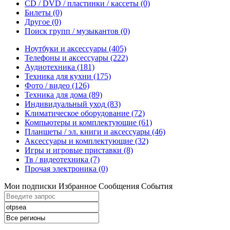
CD / DVD / пластинки / кассеты
(0)
Билеты
(0)
Другое
(0)
Поиск групп / музыкантов
(0)
Ноутбуки и аксессуары
(405)
Телефоны и аксессуары
(222)
Аудиотехника
(181)
Техника для кухни
(175)
Фото / видео
(126)
Техника для дома
(89)
Индивидуальный уход
(83)
Климатическое оборудование
(72)
Компьютеры и комплектующие
(61)
Планшеты / эл. книги и аксессуары
(46)
Аксессуары и комплектующие
(32)
Игры и игровые приставки
(8)
Тв / видеотехника
(7)
Прочая электроника
(0)
Мои подписки
Избранное
Сообщения
События