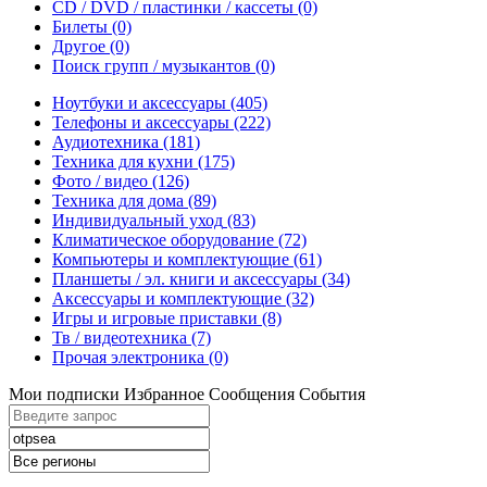
CD / DVD / пластинки / кассеты
(0)
Билеты
(0)
Другое
(0)
Поиск групп / музыкантов
(0)
Ноутбуки и аксессуары
(405)
Телефоны и аксессуары
(222)
Аудиотехника
(181)
Техника для кухни
(175)
Фото / видео
(126)
Техника для дома
(89)
Индивидуальный уход
(83)
Климатическое оборудование
(72)
Компьютеры и комплектующие
(61)
Планшеты / эл. книги и аксессуары
(34)
Аксессуары и комплектующие
(32)
Игры и игровые приставки
(8)
Тв / видеотехника
(7)
Прочая электроника
(0)
Мои подписки
Избранное
Сообщения
События