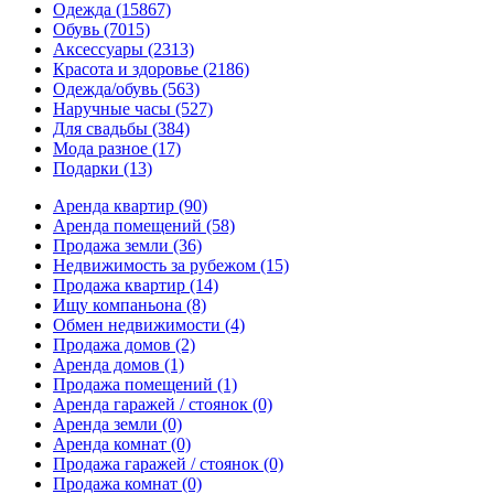
Одежда
(15867)
Обувь
(7015)
Аксессуары
(2313)
Красота и здоровье
(2186)
Одежда/обувь
(563)
Наручные часы
(527)
Для свадьбы
(384)
Мода разное
(17)
Подарки
(13)
Аренда квартир
(90)
Аренда помещений
(58)
Продажа земли
(36)
Недвижимость за рубежом
(15)
Продажа квартир
(14)
Ищу компаньона
(8)
Обмен недвижимости
(4)
Продажа домов
(2)
Аренда домов
(1)
Продажа помещений
(1)
Аренда гаражей / стоянок
(0)
Аренда земли
(0)
Аренда комнат
(0)
Продажа гаражей / стоянок
(0)
Продажа комнат
(0)