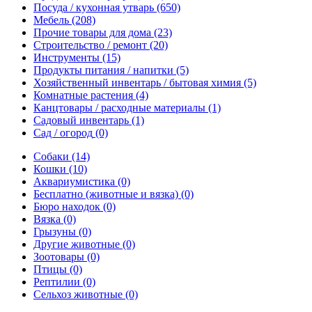
Посуда / кухонная утварь
(650)
Мебель
(208)
Прочие товары для дома
(23)
Строительство / ремонт
(20)
Инструменты
(15)
Продукты питания / напитки
(5)
Хозяйственный инвентарь / бытовая химия
(5)
Комнатные растения
(4)
Канцтовары / расходные материалы
(1)
Садовый инвентарь
(1)
Сад / огород
(0)
Собаки
(14)
Кошки
(10)
Аквариумистика
(0)
Бесплатно (животные и вязка)
(0)
Бюро находок
(0)
Вязка
(0)
Грызуны
(0)
Другие животные
(0)
Зоотовары
(0)
Птицы
(0)
Рептилии
(0)
Сельхоз животные
(0)