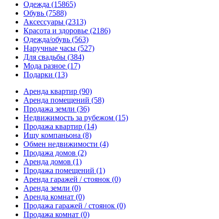
Одежда
(15865)
Обувь
(7588)
Аксессуары
(2313)
Красота и здоровье
(2186)
Одежда/обувь
(563)
Наручные часы
(527)
Для свадьбы
(384)
Мода разное
(17)
Подарки
(13)
Аренда квартир
(90)
Аренда помещений
(58)
Продажа земли
(36)
Недвижимость за рубежом
(15)
Продажа квартир
(14)
Ищу компаньона
(8)
Обмен недвижимости
(4)
Продажа домов
(2)
Аренда домов
(1)
Продажа помещений
(1)
Аренда гаражей / стоянок
(0)
Аренда земли
(0)
Аренда комнат
(0)
Продажа гаражей / стоянок
(0)
Продажа комнат
(0)