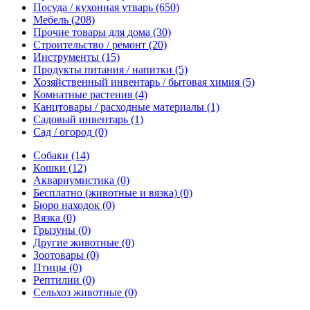
Посуда / кухонная утварь
(650)
Мебель
(208)
Прочие товары для дома
(30)
Строительство / ремонт
(20)
Инструменты
(15)
Продукты питания / напитки
(5)
Хозяйственный инвентарь / бытовая химия
(5)
Комнатные растения
(4)
Канцтовары / расходные материалы
(1)
Садовый инвентарь
(1)
Сад / огород
(0)
Собаки
(14)
Кошки
(12)
Аквариумистика
(0)
Бесплатно (животные и вязка)
(0)
Бюро находок
(0)
Вязка
(0)
Грызуны
(0)
Другие животные
(0)
Зоотовары
(0)
Птицы
(0)
Рептилии
(0)
Сельхоз животные
(0)