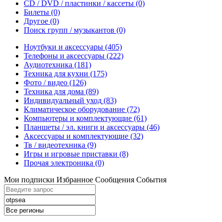
CD / DVD / пластинки / кассеты
(0)
Билеты
(0)
Другое
(0)
Поиск групп / музыкантов
(0)
Ноутбуки и аксессуары
(405)
Телефоны и аксессуары
(222)
Аудиотехника
(181)
Техника для кухни
(175)
Фото / видео
(126)
Техника для дома
(89)
Индивидуальный уход
(83)
Климатическое оборудование
(72)
Компьютеры и комплектующие
(61)
Планшеты / эл. книги и аксессуары
(46)
Аксессуары и комплектующие
(32)
Тв / видеотехника
(9)
Игры и игровые приставки
(8)
Прочая электроника
(0)
Мои подписки
Избранное
Сообщения
События