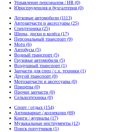
Управление персоналом / HR
(0)
Юриспруденция и бухгалтерия
(0)
Легковые автомобили
(1113)
Автозапчасти и аксессуары
(25)
Спецтехника
(25)
Шины, диски и колёса
(17)
Персональный транспорт
(9)
Мото
(6)
Автобусы
(5)
Водный транспорт
(5)
Грузовые автомобили
(5)
Воздушный транспорт
(1)
Запчасти для спец / с.х. техники
(1)
Другой транспорт
(0)
Мотозапчасти и аксессуары
(0)
Прицепы
(0)
Прочие запчасти
(0)
Сельхозтехника
(0)
Спорт / отдых
(154)
Антиквариат / коллекции
(69)
Книги / журналы
(17)
Музыкальные инструменты
(12)
Поиск попутчиков
(1)