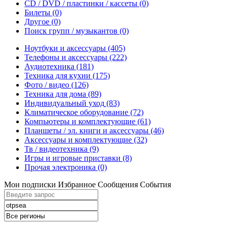
CD / DVD / пластинки / кассеты
(0)
Билеты
(0)
Другое
(0)
Поиск групп / музыкантов
(0)
Ноутбуки и аксессуары
(405)
Телефоны и аксессуары
(222)
Аудиотехника
(181)
Техника для кухни
(175)
Фото / видео
(126)
Техника для дома
(89)
Индивидуальный уход
(83)
Климатическое оборудование
(72)
Компьютеры и комплектующие
(61)
Планшеты / эл. книги и аксессуары
(46)
Аксессуары и комплектующие
(32)
Тв / видеотехника
(9)
Игры и игровые приставки
(8)
Прочая электроника
(0)
Мои подписки
Избранное
Сообщения
События