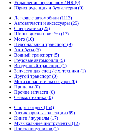
Управление персоналом / HR
(0)
Юриспруденция и бухгалтерия
(0)
Легковые автомобили
(1113)
Автозапчасти и аксессуары
(25)
Спецтехника
(25)
Шины, диски и колёса
(17)
Мото
(10)
Персональный транспорт
(9)
Автобусы
(5)
Водный транспорт
(5)
Грузовые автомобили
(5)
Воздушный транспорт
(1)
Запчасти для спец / с.х. техники
(1)
Другой транспорт
(0)
Мотозапчасти и аксессуары
(0)
Прицепы
(0)
Прочие запчасти
(0)
Сельхозтехника
(0)
Спорт / отдых
(154)
Антиквариат / коллекции
(69)
Книги / журналы
(17)
Музыкальные инструменты
(12)
Поиск попутчиков
(1)