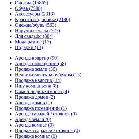
Одежда
(15865)
Обувь
(7588)
Аксессуары
(2313)
Красота и здоровье
(2186)
Одежда/обувь
(563)
Наручные часы
(527)
Для свадьбы
(384)
Мода разное
(17)
Подарки
(13)
Аренда квартир
(90)
Аренда помещений
(58)
Продажа земли
(36)
Недвижимость за рубежом
(15)
Продажа квартир
(14)
Ищу компаньона
(8)
Обмен недвижимости
(4)
Продажа домов
(2)
Аренда домов
(1)
Продажа помещений
(1)
Аренда гаражей / стоянок
(0)
Аренда земли
(0)
Аренда комнат
(0)
Продажа гаражей / стоянок
(0)
Продажа комнат
(0)