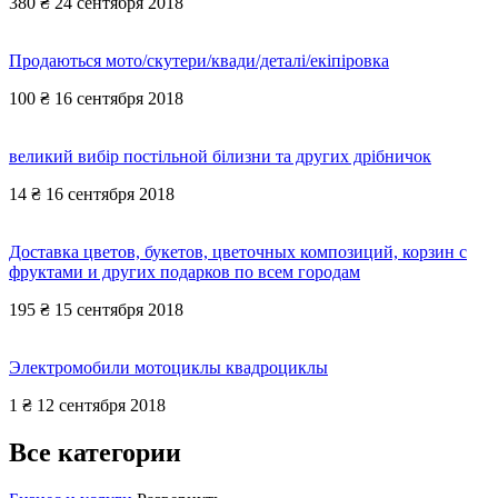
380 ₴
24 сентября 2018
Продаються мото/скутери/квади/деталі/екіпіровка
100 ₴
16 сентября 2018
великий вибір постільной білизни та других дрібничок
14 ₴
16 сентября 2018
Доставка цветов, букетов, цветочных композиций, корзин с
фруктами и других подарков по всем городам
195 ₴
15 сентября 2018
Электромобили мотоциклы квадроциклы
1 ₴
12 сентября 2018
Все категории