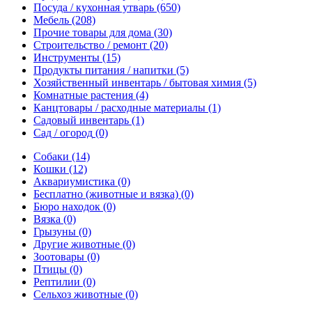
Посуда / кухонная утварь
(650)
Мебель
(208)
Прочие товары для дома
(30)
Строительство / ремонт
(20)
Инструменты
(15)
Продукты питания / напитки
(5)
Хозяйственный инвентарь / бытовая химия
(5)
Комнатные растения
(4)
Канцтовары / расходные материалы
(1)
Садовый инвентарь
(1)
Сад / огород
(0)
Собаки
(14)
Кошки
(12)
Аквариумистика
(0)
Бесплатно (животные и вязка)
(0)
Бюро находок
(0)
Вязка
(0)
Грызуны
(0)
Другие животные
(0)
Зоотовары
(0)
Птицы
(0)
Рептилии
(0)
Сельхоз животные
(0)