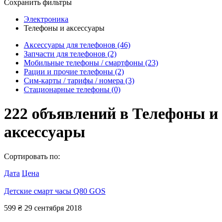
Сохранить фильтры
Электроника
Телефоны и аксессуары
Аксессуары для телефонов
(46)
Запчасти для телефонов
(2)
Мобильные телефоны / смартфоны
(23)
Рации и прочие телефоны
(2)
Сим-карты / тарифы / номера
(3)
Стационарные телефоны
(0)
222
объявлений в
Телефоны и
аксессуары
Сортировать по:
Дата
Цена
Детские смарт часы Q80 GOS
599 ₴
29 сентября 2018