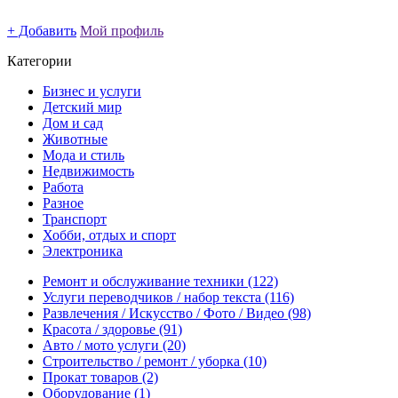
+ Добавить
Мой профиль
Категории
Бизнес и услуги
Детский мир
Дом и сад
Животные
Мода и стиль
Недвижимость
Работа
Разное
Транспорт
Хобби, отдых и спорт
Электроника
Ремонт и обслуживание техники
(122)
Услуги переводчиков / набор текста
(116)
Развлечения / Искусство / Фото / Видео
(98)
Красота / здоровье
(91)
Авто / мото услуги
(20)
Строительство / ремонт / уборка
(10)
Прокат товаров
(2)
Оборудование
(1)