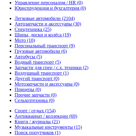
Управление персоналом / HR
(0)
Юриспруденция и бухгалтерия
(0)
Легковые автомобили
(2104)
Автозапчасти и аксессуары
(30)
Спецтехника
(25)
Шины, диски и колёса
(19)
Мото
(10)
Персональный транспорт
(9)
Грузовые автомобили
(6)
Автобусы
(5)
Водный транспорт
(5)
Запчасти для спец / с.х. техники
(2)
Воздушный транспорт
(1)
Другой транспорт
(0)
Мотозапчасти и аксессуары
(0)
Прицепы
(0)
Прочие запчасти
(0)
Сельхозтехника
(0)
Спорт / отдых
(154)
Антиквариат / коллекции
(69)
Книги / журналы
(21)
Музыкальные инструменты
(15)
Поиск попутчиков
(1)