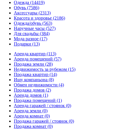
Одежда
(14419)
Обувь
(7586)
Аксессуары
(2313)
Красота и здоровье
(2186)
Одежда/обувь
(563)
Наручные часы
(527)
Для свадьбы
(384)
Мода разное
(17)
Подарки
(13)
Аренда квартир
(113)
Аренда помещений
(57)
Продажа земли
(28)
Недвижимость за рубежом
(15)
Продажа квартир
(14)
Ищу компаньона
(8)
Обмен недвижимости
(4)
Продажа домов
(2)
Аренда домов
(1)
Продажа помещений
(1)
Аренда гаражей / стоянок
(0)
Аренда земли
(0)
Аренда комнат
(0)
Продажа гаражей / стоянок
(0)
Продажа комнат
(0)