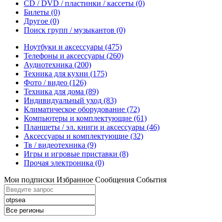
CD / DVD / пластинки / кассеты
(0)
Билеты
(0)
Другое
(0)
Поиск групп / музыкантов
(0)
Ноутбуки и аксессуары
(475)
Телефоны и аксессуары
(260)
Аудиотехника
(200)
Техника для кухни
(175)
Фото / видео
(126)
Техника для дома
(89)
Индивидуальный уход
(83)
Климатическое оборудование
(72)
Компьютеры и комплектующие
(61)
Планшеты / эл. книги и аксессуары
(46)
Аксессуары и комплектующие
(32)
Тв / видеотехника
(9)
Игры и игровые приставки
(8)
Прочая электроника
(0)
Мои подписки
Избранное
Сообщения
События