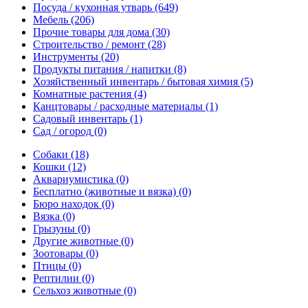
Посуда / кухонная утварь
(649)
Мебель
(206)
Прочие товары для дома
(30)
Строительство / ремонт
(28)
Инструменты
(20)
Продукты питания / напитки
(8)
Хозяйственный инвентарь / бытовая химия
(5)
Комнатные растения
(4)
Канцтовары / расходные материалы
(1)
Садовый инвентарь
(1)
Сад / огород
(0)
Собаки
(18)
Кошки
(12)
Аквариумистика
(0)
Бесплатно (животные и вязка)
(0)
Бюро находок
(0)
Вязка
(0)
Грызуны
(0)
Другие животные
(0)
Зоотовары
(0)
Птицы
(0)
Рептилии
(0)
Сельхоз животные
(0)