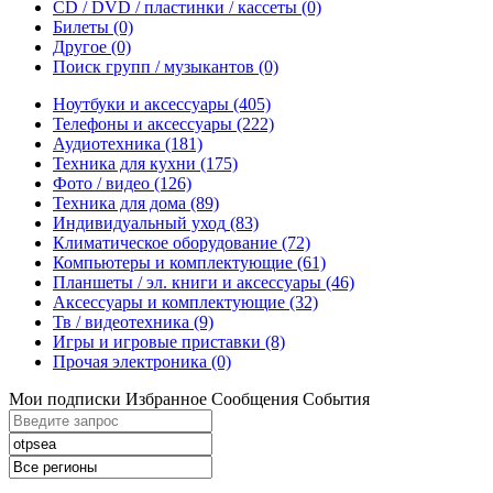
CD / DVD / пластинки / кассеты
(0)
Билеты
(0)
Другое
(0)
Поиск групп / музыкантов
(0)
Ноутбуки и аксессуары
(405)
Телефоны и аксессуары
(222)
Аудиотехника
(181)
Техника для кухни
(175)
Фото / видео
(126)
Техника для дома
(89)
Индивидуальный уход
(83)
Климатическое оборудование
(72)
Компьютеры и комплектующие
(61)
Планшеты / эл. книги и аксессуары
(46)
Аксессуары и комплектующие
(32)
Тв / видеотехника
(9)
Игры и игровые приставки
(8)
Прочая электроника
(0)
Мои подписки
Избранное
Сообщения
События