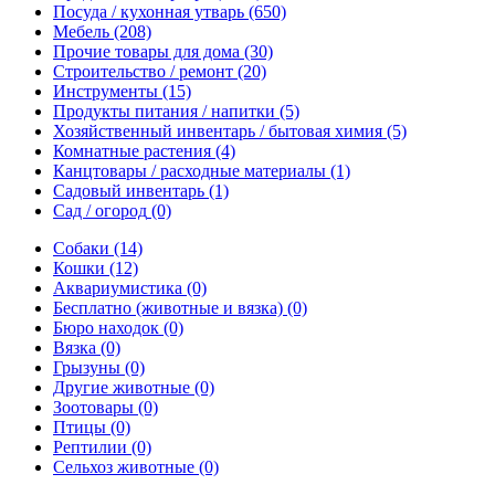
Посуда / кухонная утварь
(650)
Мебель
(208)
Прочие товары для дома
(30)
Строительство / ремонт
(20)
Инструменты
(15)
Продукты питания / напитки
(5)
Хозяйственный инвентарь / бытовая химия
(5)
Комнатные растения
(4)
Канцтовары / расходные материалы
(1)
Садовый инвентарь
(1)
Сад / огород
(0)
Собаки
(14)
Кошки
(12)
Аквариумистика
(0)
Бесплатно (животные и вязка)
(0)
Бюро находок
(0)
Вязка
(0)
Грызуны
(0)
Другие животные
(0)
Зоотовары
(0)
Птицы
(0)
Рептилии
(0)
Сельхоз животные
(0)