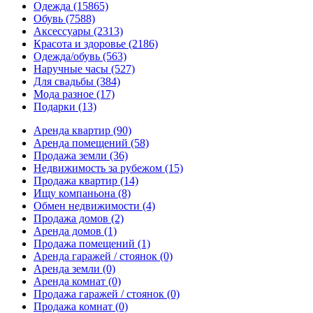
Одежда
(15865)
Обувь
(7588)
Аксессуары
(2313)
Красота и здоровье
(2186)
Одежда/обувь
(563)
Наручные часы
(527)
Для свадьбы
(384)
Мода разное
(17)
Подарки
(13)
Аренда квартир
(90)
Аренда помещений
(58)
Продажа земли
(36)
Недвижимость за рубежом
(15)
Продажа квартир
(14)
Ищу компаньона
(8)
Обмен недвижимости
(4)
Продажа домов
(2)
Аренда домов
(1)
Продажа помещений
(1)
Аренда гаражей / стоянок
(0)
Аренда земли
(0)
Аренда комнат
(0)
Продажа гаражей / стоянок
(0)
Продажа комнат
(0)