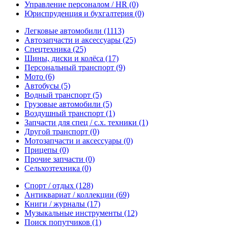
Управление персоналом / HR
(0)
Юриспруденция и бухгалтерия
(0)
Легковые автомобили
(1113)
Автозапчасти и аксессуары
(25)
Спецтехника
(25)
Шины, диски и колёса
(17)
Персональный транспорт
(9)
Мото
(6)
Автобусы
(5)
Водный транспорт
(5)
Грузовые автомобили
(5)
Воздушный транспорт
(1)
Запчасти для спец / с.х. техники
(1)
Другой транспорт
(0)
Мотозапчасти и аксессуары
(0)
Прицепы
(0)
Прочие запчасти
(0)
Сельхозтехника
(0)
Спорт / отдых
(128)
Антиквариат / коллекции
(69)
Книги / журналы
(17)
Музыкальные инструменты
(12)
Поиск попутчиков
(1)