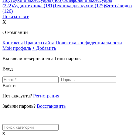
Ноутбуки и аксессуары
(405)
Телефоны и аксессуары
(222)
Аудиотехника
(181)
Техника для кухни
(175)
Фото / видео
(126)
Показать все
X
О компании
Контакты
Правила сайта
Политика конфиденциальности
Мой профиль
+ Добавить
Вы ввели неверный email или пароль
Вход
Войти
Нет аккаунта?
Регистрация
Забыли пароль?
Восстановить
x