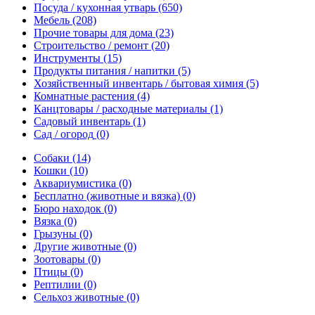
Посуда / кухонная утварь
(650)
Мебель
(208)
Прочие товары для дома
(23)
Строительство / ремонт
(20)
Инструменты
(15)
Продукты питания / напитки
(5)
Хозяйственный инвентарь / бытовая химия
(5)
Комнатные растения
(4)
Канцтовары / расходные материалы
(1)
Садовый инвентарь
(1)
Сад / огород
(0)
Собаки
(14)
Кошки
(10)
Аквариумистика
(0)
Бесплатно (животные и вязка)
(0)
Бюро находок
(0)
Вязка
(0)
Грызуны
(0)
Другие животные
(0)
Зоотовары
(0)
Птицы
(0)
Рептилии
(0)
Сельхоз животные
(0)