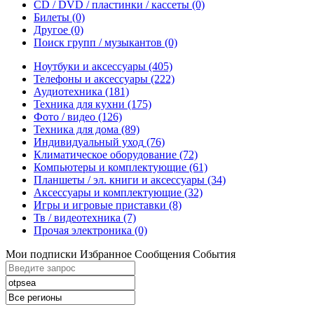
CD / DVD / пластинки / кассеты
(0)
Билеты
(0)
Другое
(0)
Поиск групп / музыкантов
(0)
Ноутбуки и аксессуары
(405)
Телефоны и аксессуары
(222)
Аудиотехника
(181)
Техника для кухни
(175)
Фото / видео
(126)
Техника для дома
(89)
Индивидуальный уход
(76)
Климатическое оборудование
(72)
Компьютеры и комплектующие
(61)
Планшеты / эл. книги и аксессуары
(34)
Аксессуары и комплектующие
(32)
Игры и игровые приставки
(8)
Тв / видеотехника
(7)
Прочая электроника
(0)
Мои подписки
Избранное
Сообщения
События