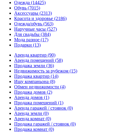
Одежда
(14425)
Обувь
(7015)
Аксессуары
(2313)
Красота и здоровье
(2186)
Одежда/обувь
(563)
Наручные часы
(527)
Для свадьбы
(384)
Мода разное
(17)
Подарки
(13)
Аренда квартир
(90)
Аренда помещений
(58)
Продажа земли
(36)
Недвижимость за рубежом
(15)
Продажа квартир
(14)
Ищу компаньона
(8)
Обмен недвижимости
(4)
Продажа домов
(2)
Аренда домов
(1)
Продажа помещений
(1)
Аренда гаражей / стоянок
(0)
Аренда земли
(0)
Аренда комнат
(0)
Продажа гаражей / стоянок
(0)
Продажа комнат
(0)