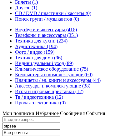
Билеты
(1)
Другое
(1)
CD / DVD / пластинки / кассеты
(0)
Поиск групп / музыкантов
(0)
Ноутбуки и аксессуары
(416)
Телефоны и аксессуары
(351)
Техника для кухни
(224)
Аудиотехника
(194)
Фото / видео
(159)
Техника для дома
(96)
Индивидуальный уход
(89)
Климатическое оборудование
(75)
Компьютеры и комплектующие
(60)
Планшеты / эл. книги и аксессуары
(44)
Аксессуары и комплектующие
(38)
Игры и игровые приставки
(12)
Тв / видеотехника
(12)
Прочая электроника
(0)
Мои подписки
Избранное
Сообщения
События