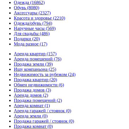
Одежда
(16862)
Обувь
(8080)
Аксессуары
(2327)
Красота и здоровье
(2210)
Одежда/обувь
(794)
Наручные часы
(569)
Для свадьбы
(486)
Подарки
(20)
Мода разное
(17)
Аренда квартир
(157)
Аренда помещений
(76)
Продажа земли
(39)
Ищу компаньона
(25)
Недвижимость за рубежом
(24)
Продажа квартир
(20)
Обмен недвижимости
(6)
Продажа домов
(3)
Аренда домов
(2)
Продажа помещений
(2)
Аренда комнат
(1)
Аренда гаражей / стоянок
(0)
Аренда земли
(0)
Продажа гаражей / стоянок
(0)
Продажа комнат
(0)