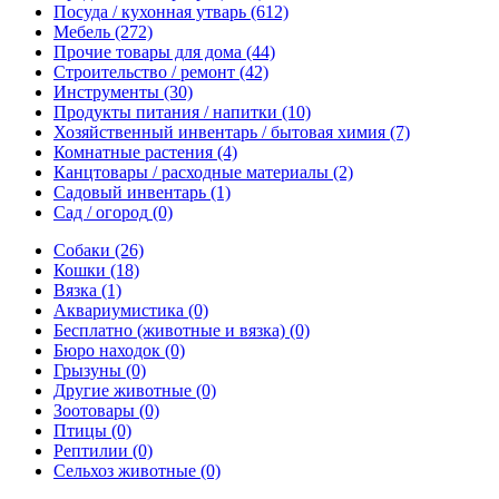
Посуда / кухонная утварь
(612)
Мебель
(272)
Прочие товары для дома
(44)
Строительство / ремонт
(42)
Инструменты
(30)
Продукты питания / напитки
(10)
Хозяйственный инвентарь / бытовая химия
(7)
Комнатные растения
(4)
Канцтовары / расходные материалы
(2)
Садовый инвентарь
(1)
Сад / огород
(0)
Собаки
(26)
Кошки
(18)
Вязка
(1)
Аквариумистика
(0)
Бесплатно (животные и вязка)
(0)
Бюро находок
(0)
Грызуны
(0)
Другие животные
(0)
Зоотовары
(0)
Птицы
(0)
Рептилии
(0)
Сельхоз животные
(0)