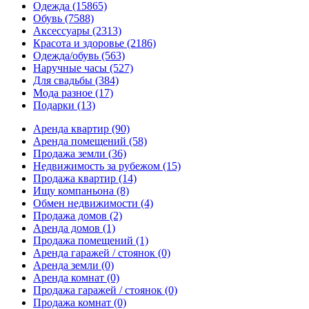
Одежда
(15865)
Обувь
(7588)
Аксессуары
(2313)
Красота и здоровье
(2186)
Одежда/обувь
(563)
Наручные часы
(527)
Для свадьбы
(384)
Мода разное
(17)
Подарки
(13)
Аренда квартир
(90)
Аренда помещений
(58)
Продажа земли
(36)
Недвижимость за рубежом
(15)
Продажа квартир
(14)
Ищу компаньона
(8)
Обмен недвижимости
(4)
Продажа домов
(2)
Аренда домов
(1)
Продажа помещений
(1)
Аренда гаражей / стоянок
(0)
Аренда земли
(0)
Аренда комнат
(0)
Продажа гаражей / стоянок
(0)
Продажа комнат
(0)