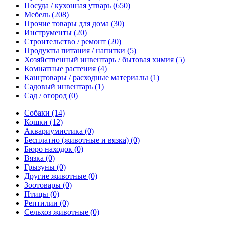
Посуда / кухонная утварь
(650)
Мебель
(208)
Прочие товары для дома
(30)
Инструменты
(20)
Строительство / ремонт
(20)
Продукты питания / напитки
(5)
Хозяйственный инвентарь / бытовая химия
(5)
Комнатные растения
(4)
Канцтовары / расходные материалы
(1)
Садовый инвентарь
(1)
Сад / огород
(0)
Собаки
(14)
Кошки
(12)
Аквариумистика
(0)
Бесплатно (животные и вязка)
(0)
Бюро находок
(0)
Вязка
(0)
Грызуны
(0)
Другие животные
(0)
Зоотовары
(0)
Птицы
(0)
Рептилии
(0)
Сельхоз животные
(0)