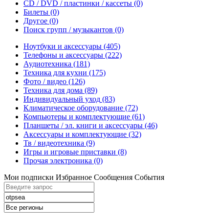
CD / DVD / пластинки / кассеты
(0)
Билеты
(0)
Другое
(0)
Поиск групп / музыкантов
(0)
Ноутбуки и аксессуары
(405)
Телефоны и аксессуары
(222)
Аудиотехника
(181)
Техника для кухни
(175)
Фото / видео
(126)
Техника для дома
(89)
Индивидуальный уход
(83)
Климатическое оборудование
(72)
Компьютеры и комплектующие
(61)
Планшеты / эл. книги и аксессуары
(46)
Аксессуары и комплектующие
(32)
Тв / видеотехника
(9)
Игры и игровые приставки
(8)
Прочая электроника
(0)
Мои подписки
Избранное
Сообщения
События