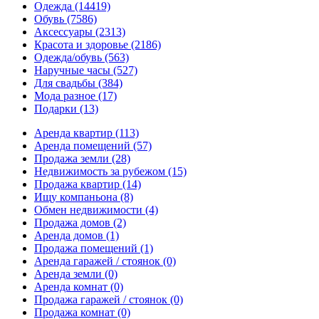
Одежда
(14419)
Обувь
(7586)
Аксессуары
(2313)
Красота и здоровье
(2186)
Одежда/обувь
(563)
Наручные часы
(527)
Для свадьбы
(384)
Мода разное
(17)
Подарки
(13)
Аренда квартир
(113)
Аренда помещений
(57)
Продажа земли
(28)
Недвижимость за рубежом
(15)
Продажа квартир
(14)
Ищу компаньона
(8)
Обмен недвижимости
(4)
Продажа домов
(2)
Аренда домов
(1)
Продажа помещений
(1)
Аренда гаражей / стоянок
(0)
Аренда земли
(0)
Аренда комнат
(0)
Продажа гаражей / стоянок
(0)
Продажа комнат
(0)