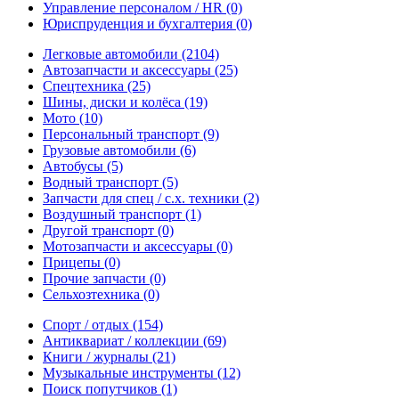
Управление персоналом / HR
(0)
Юриспруденция и бухгалтерия
(0)
Легковые автомобили
(2104)
Автозапчасти и аксессуары
(25)
Спецтехника
(25)
Шины, диски и колёса
(19)
Мото
(10)
Персональный транспорт
(9)
Грузовые автомобили
(6)
Автобусы
(5)
Водный транспорт
(5)
Запчасти для спец / с.х. техники
(2)
Воздушный транспорт
(1)
Другой транспорт
(0)
Мотозапчасти и аксессуары
(0)
Прицепы
(0)
Прочие запчасти
(0)
Сельхозтехника
(0)
Спорт / отдых
(154)
Антиквариат / коллекции
(69)
Книги / журналы
(21)
Музыкальные инструменты
(12)
Поиск попутчиков
(1)