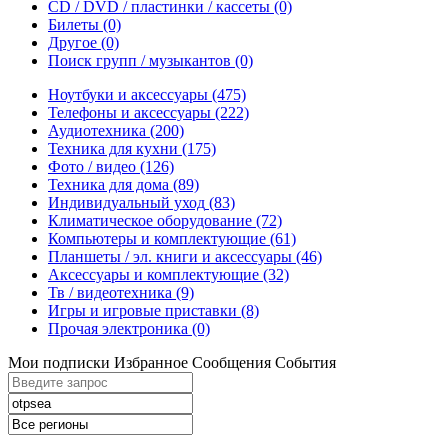
CD / DVD / пластинки / кассеты
(0)
Билеты
(0)
Другое
(0)
Поиск групп / музыкантов
(0)
Ноутбуки и аксессуары
(475)
Телефоны и аксессуары
(222)
Аудиотехника
(200)
Техника для кухни
(175)
Фото / видео
(126)
Техника для дома
(89)
Индивидуальный уход
(83)
Климатическое оборудование
(72)
Компьютеры и комплектующие
(61)
Планшеты / эл. книги и аксессуары
(46)
Аксессуары и комплектующие
(32)
Тв / видеотехника
(9)
Игры и игровые приставки
(8)
Прочая электроника
(0)
Мои подписки
Избранное
Сообщения
События