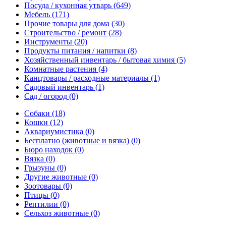
Посуда / кухонная утварь
(649)
Мебель
(171)
Прочие товары для дома
(30)
Строительство / ремонт
(28)
Инструменты
(20)
Продукты питания / напитки
(8)
Хозяйственный инвентарь / бытовая химия
(5)
Комнатные растения
(4)
Канцтовары / расходные материалы
(1)
Садовый инвентарь
(1)
Сад / огород
(0)
Собаки
(18)
Кошки
(12)
Аквариумистика
(0)
Бесплатно (животные и вязка)
(0)
Бюро находок
(0)
Вязка
(0)
Грызуны
(0)
Другие животные
(0)
Зоотовары
(0)
Птицы
(0)
Рептилии
(0)
Сельхоз животные
(0)