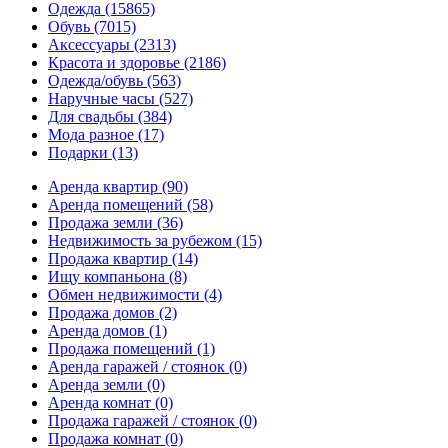
Одежда
(15865)
Обувь
(7015)
Аксессуары
(2313)
Красота и здоровье
(2186)
Одежда/обувь
(563)
Наручные часы
(527)
Для свадьбы
(384)
Мода разное
(17)
Подарки
(13)
Аренда квартир
(90)
Аренда помещений
(58)
Продажа земли
(36)
Недвижимость за рубежом
(15)
Продажа квартир
(14)
Ищу компаньона
(8)
Обмен недвижимости
(4)
Продажа домов
(2)
Аренда домов
(1)
Продажа помещений
(1)
Аренда гаражей / стоянок
(0)
Аренда земли
(0)
Аренда комнат
(0)
Продажа гаражей / стоянок
(0)
Продажа комнат
(0)