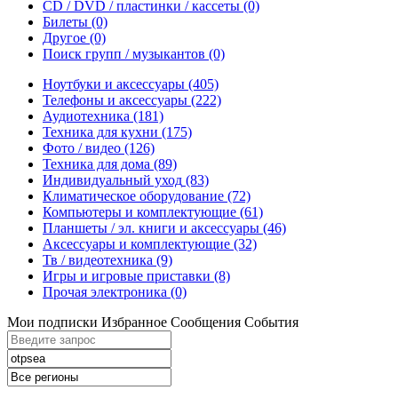
CD / DVD / пластинки / кассеты
(0)
Билеты
(0)
Другое
(0)
Поиск групп / музыкантов
(0)
Ноутбуки и аксессуары
(405)
Телефоны и аксессуары
(222)
Аудиотехника
(181)
Техника для кухни
(175)
Фото / видео
(126)
Техника для дома
(89)
Индивидуальный уход
(83)
Климатическое оборудование
(72)
Компьютеры и комплектующие
(61)
Планшеты / эл. книги и аксессуары
(46)
Аксессуары и комплектующие
(32)
Тв / видеотехника
(9)
Игры и игровые приставки
(8)
Прочая электроника
(0)
Мои подписки
Избранное
Сообщения
События