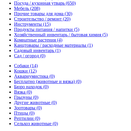
Посуда / кухонная утварь
(650)
Мебель
(208)
Прочие товары для дома
(30)
Строительство / ремонт
(20)
Инструменты
(15)
Продукты питания / напитки
(5)
Хозяйственный инвентарь / бытовая химия
(5)
Комнатные растения
(4)
Канцтовары / расходные материалы
(1)
Садовый инвентарь
(1)
Сад / огород
(0)
Собаки
(14)
Кошки
(12)
Аквариумистика
(0)
Бесплатно (животные и вязка)
(0)
Бюро находок
(0)
Вязка
(0)
Грызуны
(0)
Другие животные
(0)
Зоотовары
(0)
Птицы
(0)
Рептилии
(0)
Сельхоз животные
(0)