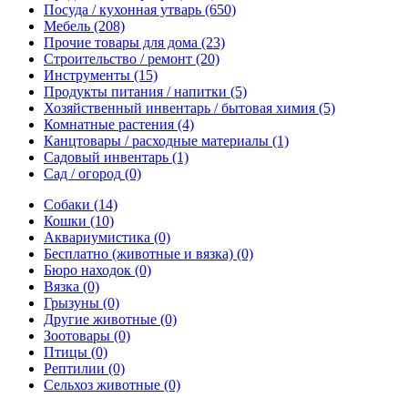
Посуда / кухонная утварь
(650)
Мебель
(208)
Прочие товары для дома
(23)
Строительство / ремонт
(20)
Инструменты
(15)
Продукты питания / напитки
(5)
Хозяйственный инвентарь / бытовая химия
(5)
Комнатные растения
(4)
Канцтовары / расходные материалы
(1)
Садовый инвентарь
(1)
Сад / огород
(0)
Собаки
(14)
Кошки
(10)
Аквариумистика
(0)
Бесплатно (животные и вязка)
(0)
Бюро находок
(0)
Вязка
(0)
Грызуны
(0)
Другие животные
(0)
Зоотовары
(0)
Птицы
(0)
Рептилии
(0)
Сельхоз животные
(0)