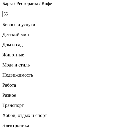
Бары / Рестораны / Кафе
Бизнес и услуги
Детский мир
Дом и сад
Животные
Мода и стиль
Недвижимость
Работа
Разное
Транспорт
Хобби, отдых и спорт
Электроника