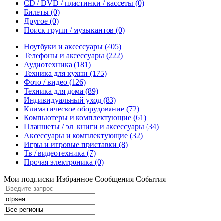
CD / DVD / пластинки / кассеты
(0)
Билеты
(0)
Другое
(0)
Поиск групп / музыкантов
(0)
Ноутбуки и аксессуары
(405)
Телефоны и аксессуары
(222)
Аудиотехника
(181)
Техника для кухни
(175)
Фото / видео
(126)
Техника для дома
(89)
Индивидуальный уход
(83)
Климатическое оборудование
(72)
Компьютеры и комплектующие
(61)
Планшеты / эл. книги и аксессуары
(34)
Аксессуары и комплектующие
(32)
Игры и игровые приставки
(8)
Тв / видеотехника
(7)
Прочая электроника
(0)
Мои подписки
Избранное
Сообщения
События