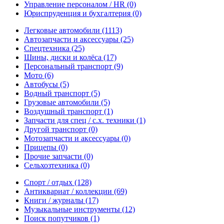
Управление персоналом / HR
(0)
Юриспруденция и бухгалтерия
(0)
Легковые автомобили
(1113)
Автозапчасти и аксессуары
(25)
Спецтехника
(25)
Шины, диски и колёса
(17)
Персональный транспорт
(9)
Мото
(6)
Автобусы
(5)
Водный транспорт
(5)
Грузовые автомобили
(5)
Воздушный транспорт
(1)
Запчасти для спец / с.х. техники
(1)
Другой транспорт
(0)
Мотозапчасти и аксессуары
(0)
Прицепы
(0)
Прочие запчасти
(0)
Сельхозтехника
(0)
Спорт / отдых
(128)
Антиквариат / коллекции
(69)
Книги / журналы
(17)
Музыкальные инструменты
(12)
Поиск попутчиков
(1)