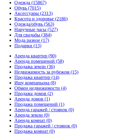
Одежда
(15867)
Обувь
(7015)
Аксессуары
(2313)
Красота и здоровье
(2186)
Одежда/обувь
(563)
Наручные часы
(527)
Для свадьбы
(384)
Мода разное
(17)
Подарки
(13)
Аренда квартир
(90)
Аренда помещений
(58)
Продажа земли
(36)
Недвижимость за рубежом
(15)
Продажа квартир
(14)
Ищу компаньона
(8)
Обмен недвижимости
(4)
Продажа домов
(2)
Аренда домов
(1)
Продажа помещений
(1)
Аренда гаражей / стоянок
(0)
Аренда земли
(0)
Аренда комнат
(0)
Продажа гаражей / стоянок
(0)
Продажа комнат
(0)