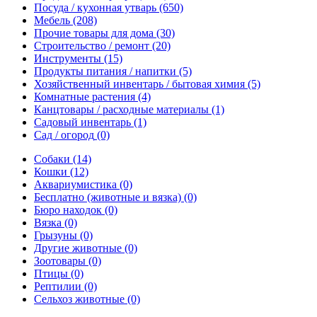
Посуда / кухонная утварь
(650)
Мебель
(208)
Прочие товары для дома
(30)
Строительство / ремонт
(20)
Инструменты
(15)
Продукты питания / напитки
(5)
Хозяйственный инвентарь / бытовая химия
(5)
Комнатные растения
(4)
Канцтовары / расходные материалы
(1)
Садовый инвентарь
(1)
Сад / огород
(0)
Собаки
(14)
Кошки
(12)
Аквариумистика
(0)
Бесплатно (животные и вязка)
(0)
Бюро находок
(0)
Вязка
(0)
Грызуны
(0)
Другие животные
(0)
Зоотовары
(0)
Птицы
(0)
Рептилии
(0)
Сельхоз животные
(0)