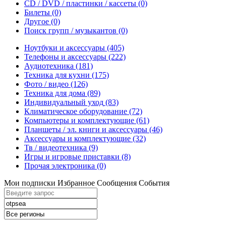
CD / DVD / пластинки / кассеты
(0)
Билеты
(0)
Другое
(0)
Поиск групп / музыкантов
(0)
Ноутбуки и аксессуары
(405)
Телефоны и аксессуары
(222)
Аудиотехника
(181)
Техника для кухни
(175)
Фото / видео
(126)
Техника для дома
(89)
Индивидуальный уход
(83)
Климатическое оборудование
(72)
Компьютеры и комплектующие
(61)
Планшеты / эл. книги и аксессуары
(46)
Аксессуары и комплектующие
(32)
Тв / видеотехника
(9)
Игры и игровые приставки
(8)
Прочая электроника
(0)
Мои подписки
Избранное
Сообщения
События