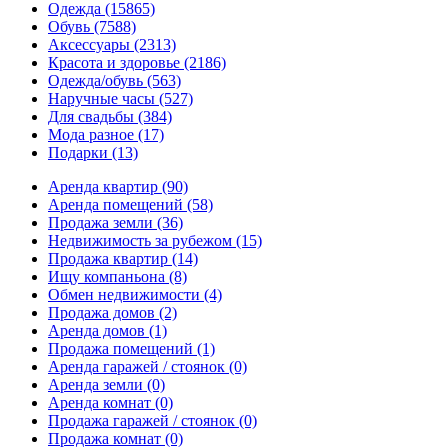
Одежда
(15865)
Обувь
(7588)
Аксессуары
(2313)
Красота и здоровье
(2186)
Одежда/обувь
(563)
Наручные часы
(527)
Для свадьбы
(384)
Мода разное
(17)
Подарки
(13)
Аренда квартир
(90)
Аренда помещений
(58)
Продажа земли
(36)
Недвижимость за рубежом
(15)
Продажа квартир
(14)
Ищу компаньона
(8)
Обмен недвижимости
(4)
Продажа домов
(2)
Аренда домов
(1)
Продажа помещений
(1)
Аренда гаражей / стоянок
(0)
Аренда земли
(0)
Аренда комнат
(0)
Продажа гаражей / стоянок
(0)
Продажа комнат
(0)