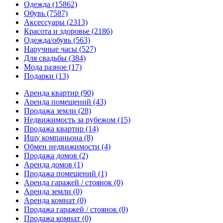
Одежда
(15862)
Обувь
(7587)
Аксессуары
(2313)
Красота и здоровье
(2186)
Одежда/обувь
(563)
Наручные часы
(527)
Для свадьбы
(384)
Мода разное
(17)
Подарки
(13)
Аренда квартир
(90)
Аренда помещений
(43)
Продажа земли
(28)
Недвижимость за рубежом
(15)
Продажа квартир
(14)
Ищу компаньона
(8)
Обмен недвижимости
(4)
Продажа домов
(2)
Аренда домов
(1)
Продажа помещений
(1)
Аренда гаражей / стоянок
(0)
Аренда земли
(0)
Аренда комнат
(0)
Продажа гаражей / стоянок
(0)
Продажа комнат
(0)