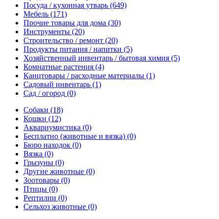
Посуда / кухонная утварь
(649)
Мебель
(171)
Прочие товары для дома
(30)
Инструменты
(20)
Строительство / ремонт
(20)
Продукты питания / напитки
(5)
Хозяйственный инвентарь / бытовая химия
(5)
Комнатные растения
(4)
Канцтовары / расходные материалы
(1)
Садовый инвентарь
(1)
Сад / огород
(0)
Собаки
(18)
Кошки
(12)
Аквариумистика
(0)
Бесплатно (животные и вязка)
(0)
Бюро находок
(0)
Вязка
(0)
Грызуны
(0)
Другие животные
(0)
Зоотовары
(0)
Птицы
(0)
Рептилии
(0)
Сельхоз животные
(0)