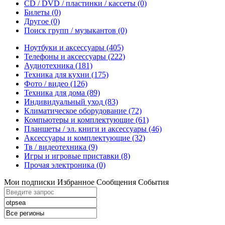
CD / DVD / пластинки / кассеты
(0)
Билеты
(0)
Другое
(0)
Поиск групп / музыкантов
(0)
Ноутбуки и аксессуары
(405)
Телефоны и аксессуары
(222)
Аудиотехника
(181)
Техника для кухни
(175)
Фото / видео
(126)
Техника для дома
(89)
Индивидуальный уход
(83)
Климатическое оборудование
(72)
Компьютеры и комплектующие
(61)
Планшеты / эл. книги и аксессуары
(46)
Аксессуары и комплектующие
(32)
Тв / видеотехника
(9)
Игры и игровые приставки
(8)
Прочая электроника
(0)
Мои подписки
Избранное
Сообщения
События