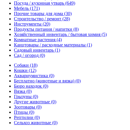
Посуда / кухонная утварь
(649)
Мебель
(171)
Прочие товары для дома
(30)
Строительство / ремонт
(28)
Инструменты
(20)
Продукты питания / напитки
(8)
Хозяйственный инвентарь / бытовая химия
(5)
Комнатные растения
(4)
Канцтовары / расходные материалы
(1)
Садовый инвентарь
(1)
Сад / огород
(0)
Собаки
(18)
Кошки
(12)
Аквариумистика
(0)
Бесплатно (животные и вязка)
(0)
Бюро находок
(0)
Вязка
(0)
Грызуны
(0)
Другие животные
(0)
Зоотовары
(0)
Птицы
(0)
Рептилии
(0)
Сельхоз животные
(0)