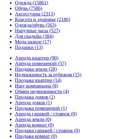
Одежда
(15861)
Обувь
(7586)
Аксессуары
(2313)
Красота и здоровье
(2186)
Одежда/обувь
(563)
Наручные часы
(527)
Для свадьбы
(384)
Мода разное
(17)
Подарки
(13)
Аренда квартир
(90)
Аренда помещений
(57)
Продажа земли
(28)
Недвижимость за рубежом
(15)
Продажа квартир
(14)
Ищу компаньона
(8)
Обмен недвижимости
(4)
Продажа домов
(2)
Аренда домов
(1)
Продажа помещений
(1)
Аренда гаражей / стоянок
(0)
Аренда земли
(0)
Аренда комнат
(0)
Продажа гаражей / стоянок
(0)
Продажа комнат
(0)