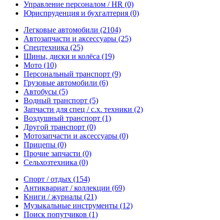
Управление персоналом / HR
(0)
Юриспруденция и бухгалтерия
(0)
Легковые автомобили
(2104)
Автозапчасти и аксессуары
(25)
Спецтехника
(25)
Шины, диски и колёса
(19)
Мото
(10)
Персональный транспорт
(9)
Грузовые автомобили
(6)
Автобусы
(5)
Водный транспорт
(5)
Запчасти для спец / с.х. техники
(2)
Воздушный транспорт
(1)
Другой транспорт
(0)
Мотозапчасти и аксессуары
(0)
Прицепы
(0)
Прочие запчасти
(0)
Сельхозтехника
(0)
Спорт / отдых
(154)
Антиквариат / коллекции
(69)
Книги / журналы
(21)
Музыкальные инструменты
(12)
Поиск попутчиков
(1)