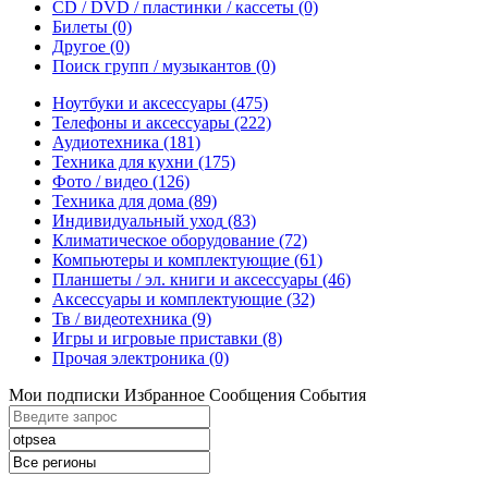
CD / DVD / пластинки / кассеты
(0)
Билеты
(0)
Другое
(0)
Поиск групп / музыкантов
(0)
Ноутбуки и аксессуары
(475)
Телефоны и аксессуары
(222)
Аудиотехника
(181)
Техника для кухни
(175)
Фото / видео
(126)
Техника для дома
(89)
Индивидуальный уход
(83)
Климатическое оборудование
(72)
Компьютеры и комплектующие
(61)
Планшеты / эл. книги и аксессуары
(46)
Аксессуары и комплектующие
(32)
Тв / видеотехника
(9)
Игры и игровые приставки
(8)
Прочая электроника
(0)
Мои подписки
Избранное
Сообщения
События