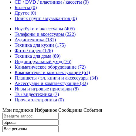
CD / DVD / пластинки / кассеты
(0)
Билеты
(0)
Другое
(0)
Поиск групп / музыкантов
(0)
Ноутбуки и аксессуары
(405)
Телефоны и аксессуары
(222)
Аудиотехника
(181)
Техника для кухни
(175)
Фото / видео
(126)
Техника для дома
(89)
Индивидуальный уход
(76)
Климатическое оборудование
(72)
Компьютеры и комплектующие
(61)
Планшеты / эл. книги и аксессуары
(34)
Аксессуары и комплектующие
(32)
Игры и игровые приставки
(8)
Тв / видеотехника
(7)
Прочая электроника
(0)
Мои подписки
Избранное
Сообщения
События