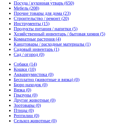
Посуда / кухонная утварь
(650)
Мебель
(208)
Прочие товары для дома
(23)
Строительство / ремонт
(20)
Инструменты
(15)
Продукты питания / напитки
(5)
Хозяйственный инвентарь / бытовая химия
(5)
Комнатные растения
(4)
Канцтовары / расходные материалы
(1)
Садовый инвентарь
(1)
Сад / огород
(0)
Собаки
(14)
Кошки
(10)
Аквариумистика
(0)
Бесплатно (животные и вязка)
(0)
Бюро находок
(0)
Вязка
(0)
Грызуны
(0)
Другие животные
(0)
Зоотовары
(0)
Птицы
(0)
Рептилии
(0)
Сельхоз животные
(0)