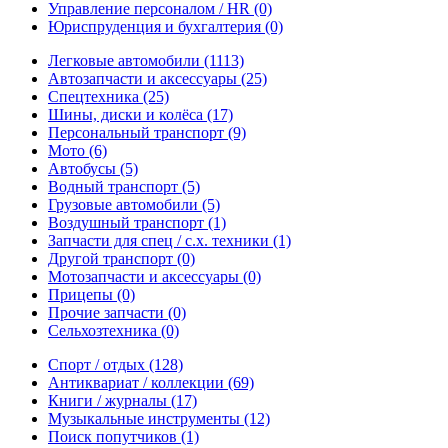
Управление персоналом / HR
(0)
Юриспруденция и бухгалтерия
(0)
Легковые автомобили
(1113)
Автозапчасти и аксессуары
(25)
Спецтехника
(25)
Шины, диски и колёса
(17)
Персональный транспорт
(9)
Мото
(6)
Автобусы
(5)
Водный транспорт
(5)
Грузовые автомобили
(5)
Воздушный транспорт
(1)
Запчасти для спец / с.х. техники
(1)
Другой транспорт
(0)
Мотозапчасти и аксессуары
(0)
Прицепы
(0)
Прочие запчасти
(0)
Сельхозтехника
(0)
Спорт / отдых
(128)
Антиквариат / коллекции
(69)
Книги / журналы
(17)
Музыкальные инструменты
(12)
Поиск попутчиков
(1)