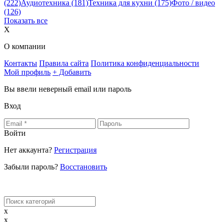
(222)
Аудиотехника
(181)
Техника для кухни
(175)
Фото / видео
(126)
Показать все
X
О компании
Контакты
Правила сайта
Политика конфиденциальности
Мой профиль
+ Добавить
Вы ввели неверный email или пароль
Вход
Войти
Нет аккаунта?
Регистрация
Забыли пароль?
Восстановить
x
x