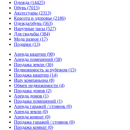
Одежда
(14425)
Обувь
(7015)
Аксессуары
(2313)
Красота и здоровье
(2186)
Одежда/обувь
(563)
Наручные часы
(527)
Для свадьбы
(384)
Мода разное
(17)
Подарки
(13)
Аренда квартир
(90)
Аренда помещений
(58)
Продажа земли
(36)
Недвижимость за рубежом
(15)
Продажа квартир
(14)
Ищу компаньона
(8)
Обмен недвижимости
(4)
Продажа домов
(2)
Аренда домов
(1)
Продажа помещений
(1)
Аренда гаражей / стоянок
(0)
Аренда земли
(0)
Аренда комнат
(0)
Продажа гаражей / стоянок
(0)
Продажа комнат
(0)