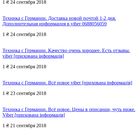
1 ₴
24 сентября 2018
Техника с Германии. Доставка новой почтой 1-2 дня.
Дополнительная информация в viber 0688056059
1 ₴
24 сентября 2018
Техника с Германии. Качество очень хорошее. Есть отзывы.
viber [прихована інформація]
1 ₴
24 сентября 2018
Техника с Германии. Всё новое viber [прихована інформація]
1 ₴
23 сентября 2018
Техника с Германии. Всё новое. Цены в описании, чуть ниже.
Viber [прихована інформація]
1 ₴
21 сентября 2018