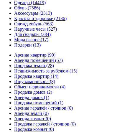
Одежда
(14419)
Обувь
(7586)
Аксессуары
(2313)
Красота и здоровье
(2186)
Одежда/обувь
(563)
Наручные часы
(527)
Для свадьбы
(384)
Мода разное
(17)
Подарки
(13)
Аренда квартир
(90)
Аренда помещений
(57)
Продажа земли
(28)
Недвижимость за рубежом
(15)
Продажа квартир
(14)
Ищу компаньона
(8)
Обмен недвижимости
(4)
Продажа домов
(2)
Аренда домов
(1)
Продажа помещений
(1)
Аренда гаражей / стоянок
(0)
Аренда земли
(0)
Аренда комнат
(0)
Продажа гаражей / стоянок
(0)
Продажа комнат
(0)