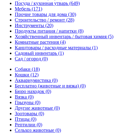
Посуда / кухонная утварь
(649)
Мебель
(171)
Прочие товары для дома
(30)
Строительство / ремонт
(28)
Инструменты
(20)
Продукты питания / напитки
(8)
Хозяйственный инвентарь / бытовая химия
(5)
Комнатные растения
(4)
Канцтовары / расходные материалы
(1)
Садовый инвентарь
(1)
Сад / огород
(0)
Собаки
(18)
Кошки
(12)
Аквариумистика
(0)
Бесплатно (животные и вязка)
(0)
Бюро находок
(0)
Вязка
(0)
Грызуны
(0)
Другие животные
(0)
Зоотовары
(0)
Птицы
(0)
Рептилии
(0)
Сельхоз животные
(0)