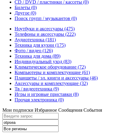
CD / DVD / пластинки / кассеты
(0)
Билеты
(0)
Другое
(0)
Поиск групп / музыкантов
(0)
Ноутбуки и аксессуары
(475)
Телефоны и аксессуары
(222)
Аудиотехника
(181)
Техника для кухни
(175)
Фото / видео
(126)
Техника для дома
(89)
Индивидуальный уход
(83)
Климатическое оборудование
(72)
Компьютеры и комплектующие
(61)
Планшеты / эл. книги и аксессуары
(46)
Аксессуары и комплектующие
(32)
Тв / видеотехника
(9)
Игры и игровые приставки
(8)
Прочая электроника
(0)
Мои подписки
Избранное
Сообщения
События