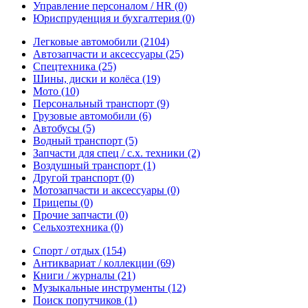
Управление персоналом / HR
(0)
Юриспруденция и бухгалтерия
(0)
Легковые автомобили
(2104)
Автозапчасти и аксессуары
(25)
Спецтехника
(25)
Шины, диски и колёса
(19)
Мото
(10)
Персональный транспорт
(9)
Грузовые автомобили
(6)
Автобусы
(5)
Водный транспорт
(5)
Запчасти для спец / с.х. техники
(2)
Воздушный транспорт
(1)
Другой транспорт
(0)
Мотозапчасти и аксессуары
(0)
Прицепы
(0)
Прочие запчасти
(0)
Сельхозтехника
(0)
Спорт / отдых
(154)
Антиквариат / коллекции
(69)
Книги / журналы
(21)
Музыкальные инструменты
(12)
Поиск попутчиков
(1)