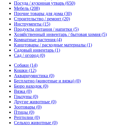
Посуда / кухонная утварь
(650)
Мебель
(208)
Прочие товары для дома
(30)
Строительство / ремонт
(20)
Инструменты
(15)
Продукты питания / напитки
(5)
Хозяйственный инвентарь / бытовая химия
(5)
Комнатные растения
(4)
Канцтовары / расходные материалы
(1)
Садовый инвентарь
(1)
Сад / огород
(0)
Собаки
(14)
Кошки
(12)
Аквариумистика
(0)
Бесплатно (животные и вязка)
(0)
Бюро находок
(0)
Вязка
(0)
Грызуны
(0)
Другие животные
(0)
Зоотовары
(0)
Птицы
(0)
Рептилии
(0)
Сельхоз животные
(0)