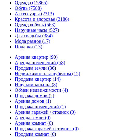
Одежда
(15865)
Обувь
(7588)
Аксессуары
(2313)
Красота и здоровье
(2186)
Одежда/обувь
(563)
Наручные часы
(527)
Для свадьбы
(384)
Мода разное
(17)
Подарки
(13)
Аренда квартир
(90)
Аренда помещений
(58)
Продажа земли
(36)
Недвижимость за рубежом
(15)
Продажа квартир
(14)
Ищу компаньона
(8)
Обмен недвижимости
(4)
Продажа домов
(2)
Аренда домов
(1)
Продажа помещений
(1)
Аренда гаражей / стоянок
(0)
Аренда земли
(0)
Аренда комнат
(0)
Продажа гаражей / стоянок
(0)
Продажа комнат
(0)