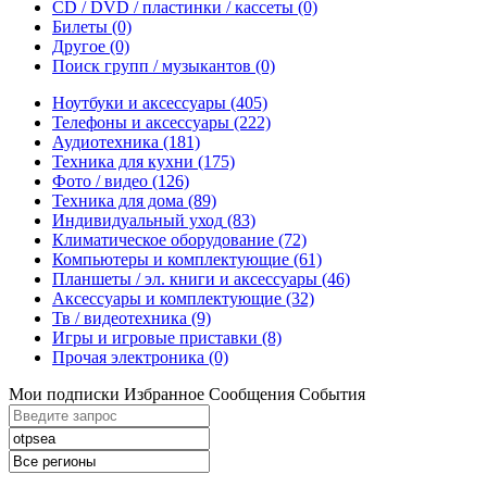
CD / DVD / пластинки / кассеты
(0)
Билеты
(0)
Другое
(0)
Поиск групп / музыкантов
(0)
Ноутбуки и аксессуары
(405)
Телефоны и аксессуары
(222)
Аудиотехника
(181)
Техника для кухни
(175)
Фото / видео
(126)
Техника для дома
(89)
Индивидуальный уход
(83)
Климатическое оборудование
(72)
Компьютеры и комплектующие
(61)
Планшеты / эл. книги и аксессуары
(46)
Аксессуары и комплектующие
(32)
Тв / видеотехника
(9)
Игры и игровые приставки
(8)
Прочая электроника
(0)
Мои подписки
Избранное
Сообщения
События