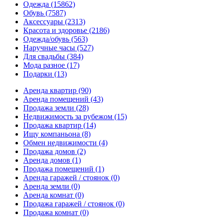
Одежда
(15862)
Обувь
(7587)
Аксессуары
(2313)
Красота и здоровье
(2186)
Одежда/обувь
(563)
Наручные часы
(527)
Для свадьбы
(384)
Мода разное
(17)
Подарки
(13)
Аренда квартир
(90)
Аренда помещений
(43)
Продажа земли
(28)
Недвижимость за рубежом
(15)
Продажа квартир
(14)
Ищу компаньона
(8)
Обмен недвижимости
(4)
Продажа домов
(2)
Аренда домов
(1)
Продажа помещений
(1)
Аренда гаражей / стоянок
(0)
Аренда земли
(0)
Аренда комнат
(0)
Продажа гаражей / стоянок
(0)
Продажа комнат
(0)