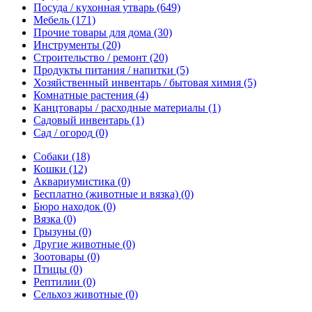
Посуда / кухонная утварь
(649)
Мебель
(171)
Прочие товары для дома
(30)
Инструменты
(20)
Строительство / ремонт
(20)
Продукты питания / напитки
(5)
Хозяйственный инвентарь / бытовая химия
(5)
Комнатные растения
(4)
Канцтовары / расходные материалы
(1)
Садовый инвентарь
(1)
Сад / огород
(0)
Собаки
(18)
Кошки
(12)
Аквариумистика
(0)
Бесплатно (животные и вязка)
(0)
Бюро находок
(0)
Вязка
(0)
Грызуны
(0)
Другие животные
(0)
Зоотовары
(0)
Птицы
(0)
Рептилии
(0)
Сельхоз животные
(0)