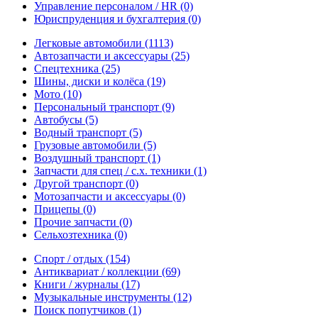
Управление персоналом / HR
(0)
Юриспруденция и бухгалтерия
(0)
Легковые автомобили
(1113)
Автозапчасти и аксессуары
(25)
Спецтехника
(25)
Шины, диски и колёса
(19)
Мото
(10)
Персональный транспорт
(9)
Автобусы
(5)
Водный транспорт
(5)
Грузовые автомобили
(5)
Воздушный транспорт
(1)
Запчасти для спец / с.х. техники
(1)
Другой транспорт
(0)
Мотозапчасти и аксессуары
(0)
Прицепы
(0)
Прочие запчасти
(0)
Сельхозтехника
(0)
Спорт / отдых
(154)
Антиквариат / коллекции
(69)
Книги / журналы
(17)
Музыкальные инструменты
(12)
Поиск попутчиков
(1)