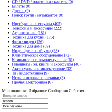
CD / DVD / пластинки / кассеты
(0)
Билеты
(0)
Другое
(0)
Поиск групп / музыкантов
(0)
Ноутбуки и аксессуары
(405)
Телефоны и аксессуары
(222)
Аудиотехника
(181)
Техника для кухни
(175)
Фото / видео
(126)
Техника для дома
(89)
Индивидуальный уход
(83)
Климатическое оборудование
(72)
Компьютеры и комплектующие
(61)
Планшеты / эл. книги и аксессуары
(46)
Аксессуары и комплектующие
(32)
Тв / видеотехника
(9)
Игры и игровые приставки
(8)
Прочая электроника
(0)
Мои подписки
Избранное
Сообщения
События