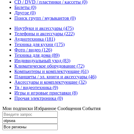
CD / DVD / пластинки / кассеты
(0)
Билеты
(0)
Другое
(0)
Поиск групп / музыкантов
(0)
Ноутбуки и аксессуары
(475)
Телефоны и аксессуары
(222)
Аудиотехника
(181)
Техника для кухни
(175)
Фото / видео
(126)
Техника для дома
(89)
Индивидуальный уход
(83)
Климатическое оборудование
(72)
Компьютеры и комплектующие
(61)
Планшеты / эл. книги и аксессуары
(46)
Аксессуары и комплектующие
(32)
Тв / видеотехника
(9)
Игры и игровые приставки
(8)
Прочая электроника
(0)
Мои подписки
Избранное
Сообщения
События