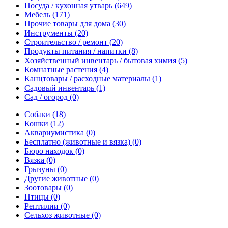
Посуда / кухонная утварь
(649)
Мебель
(171)
Прочие товары для дома
(30)
Инструменты
(20)
Строительство / ремонт
(20)
Продукты питания / напитки
(8)
Хозяйственный инвентарь / бытовая химия
(5)
Комнатные растения
(4)
Канцтовары / расходные материалы
(1)
Садовый инвентарь
(1)
Сад / огород
(0)
Собаки
(18)
Кошки
(12)
Аквариумистика
(0)
Бесплатно (животные и вязка)
(0)
Бюро находок
(0)
Вязка
(0)
Грызуны
(0)
Другие животные
(0)
Зоотовары
(0)
Птицы
(0)
Рептилии
(0)
Сельхоз животные
(0)