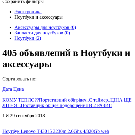
Сохранить фильтры
Электроника
Ноутбуки и аксессуары
Аксессуары для ноутбуков
(0)
Запчасти для ноутбуков
(0)
Ноутбуки
(2)
405
объявлений в
Ноутбуки и
аксессуары
Сортировать по:
Дата
Цена
КОМУ ТЕПЛО??Портативний обігрівач..Є таймер..ЦІНА ЩЕ
ЛІТНЯ ..Поставщик обіцяє подорощення В 2 РАЗИ!!
1 ₴
29 сентября 2018
Ноутбук Lenovo T430 i5 3230m 2.6Ghz 4/320Gb web