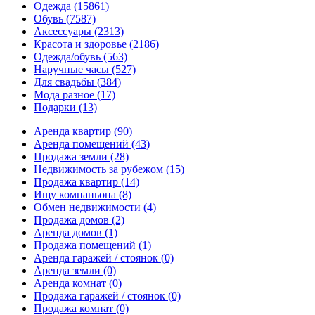
Одежда
(15861)
Обувь
(7587)
Аксессуары
(2313)
Красота и здоровье
(2186)
Одежда/обувь
(563)
Наручные часы
(527)
Для свадьбы
(384)
Мода разное
(17)
Подарки
(13)
Аренда квартир
(90)
Аренда помещений
(43)
Продажа земли
(28)
Недвижимость за рубежом
(15)
Продажа квартир
(14)
Ищу компаньона
(8)
Обмен недвижимости
(4)
Продажа домов
(2)
Аренда домов
(1)
Продажа помещений
(1)
Аренда гаражей / стоянок
(0)
Аренда земли
(0)
Аренда комнат
(0)
Продажа гаражей / стоянок
(0)
Продажа комнат
(0)