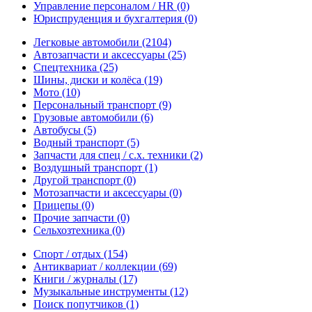
Управление персоналом / HR
(0)
Юриспруденция и бухгалтерия
(0)
Легковые автомобили
(2104)
Автозапчасти и аксессуары
(25)
Спецтехника
(25)
Шины, диски и колёса
(19)
Мото
(10)
Персональный транспорт
(9)
Грузовые автомобили
(6)
Автобусы
(5)
Водный транспорт
(5)
Запчасти для спец / с.х. техники
(2)
Воздушный транспорт
(1)
Другой транспорт
(0)
Мотозапчасти и аксессуары
(0)
Прицепы
(0)
Прочие запчасти
(0)
Сельхозтехника
(0)
Спорт / отдых
(154)
Антиквариат / коллекции
(69)
Книги / журналы
(17)
Музыкальные инструменты
(12)
Поиск попутчиков
(1)