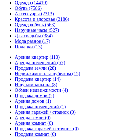
Одежда
(14419)
Обувь
(7586)
Аксессуары
(2313)
Красота и здоровье
(2186)
Одежда/обувь
(563)
Наручные часы
(527)
Для свадьбы
(384)
Мода разное
(17)
Подарки
(13)
Аренда квартир
(113)
Аренда помещений
(57)
Продажа земли
(28)
Недвижимость за рубежом
(15)
Продажа квартир
(14)
Ищу компаньона
(8)
Обмен недвижимости
(4)
Продажа домов
(2)
Аренда домов
(1)
Продажа помещений
(1)
Аренда гаражей / стоянок
(0)
Аренда земли
(0)
Аренда комнат
(0)
Продажа гаражей / стоянок
(0)
Продажа комнат
(0)