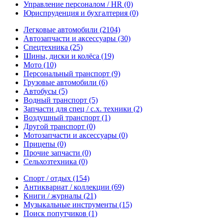
Управление персоналом / HR
(0)
Юриспруденция и бухгалтерия
(0)
Легковые автомобили
(2104)
Автозапчасти и аксессуары
(30)
Спецтехника
(25)
Шины, диски и колёса
(19)
Мото
(10)
Персональный транспорт
(9)
Грузовые автомобили
(6)
Автобусы
(5)
Водный транспорт
(5)
Запчасти для спец / с.х. техники
(2)
Воздушный транспорт
(1)
Другой транспорт
(0)
Мотозапчасти и аксессуары
(0)
Прицепы
(0)
Прочие запчасти
(0)
Сельхозтехника
(0)
Спорт / отдых
(154)
Антиквариат / коллекции
(69)
Книги / журналы
(21)
Музыкальные инструменты
(15)
Поиск попутчиков
(1)