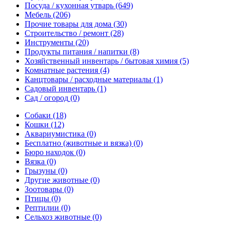
Посуда / кухонная утварь
(649)
Мебель
(206)
Прочие товары для дома
(30)
Строительство / ремонт
(28)
Инструменты
(20)
Продукты питания / напитки
(8)
Хозяйственный инвентарь / бытовая химия
(5)
Комнатные растения
(4)
Канцтовары / расходные материалы
(1)
Садовый инвентарь
(1)
Сад / огород
(0)
Собаки
(18)
Кошки
(12)
Аквариумистика
(0)
Бесплатно (животные и вязка)
(0)
Бюро находок
(0)
Вязка
(0)
Грызуны
(0)
Другие животные
(0)
Зоотовары
(0)
Птицы
(0)
Рептилии
(0)
Сельхоз животные
(0)