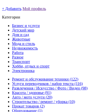
+ Добавить
Мой профиль
Категории
Бизнес и услуги
Детский мир
Дом и сад
Животные
Мода и стиль
Недвижимость
Работа
Разное
Транспорт
Хобби, отдых и спорт
Электроника
Ремонт и обслуживание техники
(122)
Услуги переводчиков / набор текста
(116)
Развлечения / Искусство / Фото / Видео
(98)
Красота / здоровье
(91)
Авто / мото услуги
(20)
Строительство / ремонт / уборка
(10)
Прокат товаров
(2)
Оборудование
(1)