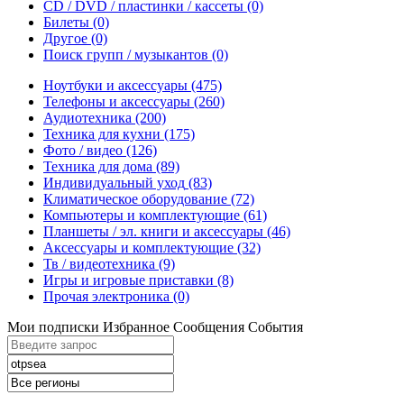
CD / DVD / пластинки / кассеты
(0)
Билеты
(0)
Другое
(0)
Поиск групп / музыкантов
(0)
Ноутбуки и аксессуары
(475)
Телефоны и аксессуары
(260)
Аудиотехника
(200)
Техника для кухни
(175)
Фото / видео
(126)
Техника для дома
(89)
Индивидуальный уход
(83)
Климатическое оборудование
(72)
Компьютеры и комплектующие
(61)
Планшеты / эл. книги и аксессуары
(46)
Аксессуары и комплектующие
(32)
Тв / видеотехника
(9)
Игры и игровые приставки
(8)
Прочая электроника
(0)
Мои подписки
Избранное
Сообщения
События