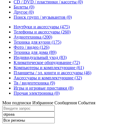
CD / DVD / пластинки / кассеты
(0)
Билеты
(0)
Другое
(0)
Поиск групп / музыкантов
(0)
Ноутбуки и аксессуары
(475)
Телефоны и аксессуары
(260)
Аудиотехника
(200)
Техника для кухни
(175)
Фото / видео
(126)
Техника для дома
(89)
Индивидуальный уход
(83)
Климатическое оборудование
(72)
Компьютеры и комплектующие
(61)
Планшеты / эл. книги и аксессуары
(46)
Аксессуары и комплектующие
(32)
Тв / видеотехника
(9)
Игры и игровые приставки
(8)
Прочая электроника
(0)
Мои подписки
Избранное
Сообщения
События