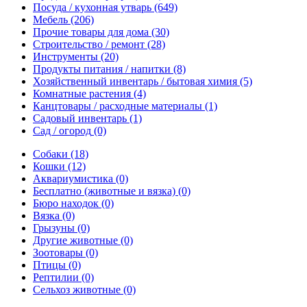
Посуда / кухонная утварь
(649)
Мебель
(206)
Прочие товары для дома
(30)
Строительство / ремонт
(28)
Инструменты
(20)
Продукты питания / напитки
(8)
Хозяйственный инвентарь / бытовая химия
(5)
Комнатные растения
(4)
Канцтовары / расходные материалы
(1)
Садовый инвентарь
(1)
Сад / огород
(0)
Собаки
(18)
Кошки
(12)
Аквариумистика
(0)
Бесплатно (животные и вязка)
(0)
Бюро находок
(0)
Вязка
(0)
Грызуны
(0)
Другие животные
(0)
Зоотовары
(0)
Птицы
(0)
Рептилии
(0)
Сельхоз животные
(0)