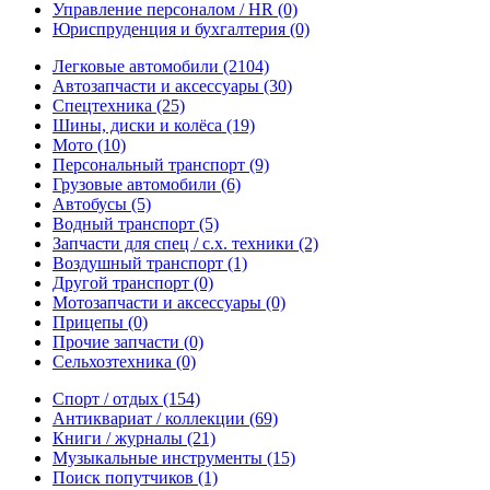
Управление персоналом / HR
(0)
Юриспруденция и бухгалтерия
(0)
Легковые автомобили
(2104)
Автозапчасти и аксессуары
(30)
Спецтехника
(25)
Шины, диски и колёса
(19)
Мото
(10)
Персональный транспорт
(9)
Грузовые автомобили
(6)
Автобусы
(5)
Водный транспорт
(5)
Запчасти для спец / с.х. техники
(2)
Воздушный транспорт
(1)
Другой транспорт
(0)
Мотозапчасти и аксессуары
(0)
Прицепы
(0)
Прочие запчасти
(0)
Сельхозтехника
(0)
Спорт / отдых
(154)
Антиквариат / коллекции
(69)
Книги / журналы
(21)
Музыкальные инструменты
(15)
Поиск попутчиков
(1)