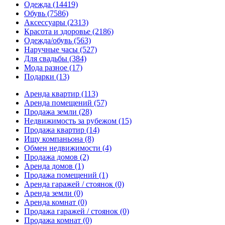
Одежда
(14419)
Обувь
(7586)
Аксессуары
(2313)
Красота и здоровье
(2186)
Одежда/обувь
(563)
Наручные часы
(527)
Для свадьбы
(384)
Мода разное
(17)
Подарки
(13)
Аренда квартир
(113)
Аренда помещений
(57)
Продажа земли
(28)
Недвижимость за рубежом
(15)
Продажа квартир
(14)
Ищу компаньона
(8)
Обмен недвижимости
(4)
Продажа домов
(2)
Аренда домов
(1)
Продажа помещений
(1)
Аренда гаражей / стоянок
(0)
Аренда земли
(0)
Аренда комнат
(0)
Продажа гаражей / стоянок
(0)
Продажа комнат
(0)