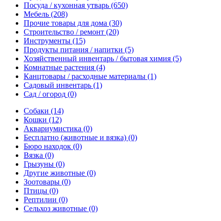
Посуда / кухонная утварь
(650)
Мебель
(208)
Прочие товары для дома
(30)
Строительство / ремонт
(20)
Инструменты
(15)
Продукты питания / напитки
(5)
Хозяйственный инвентарь / бытовая химия
(5)
Комнатные растения
(4)
Канцтовары / расходные материалы
(1)
Садовый инвентарь
(1)
Сад / огород
(0)
Собаки
(14)
Кошки
(12)
Аквариумистика
(0)
Бесплатно (животные и вязка)
(0)
Бюро находок
(0)
Вязка
(0)
Грызуны
(0)
Другие животные
(0)
Зоотовары
(0)
Птицы
(0)
Рептилии
(0)
Сельхоз животные
(0)