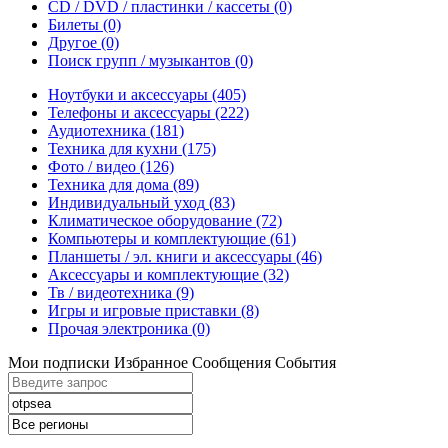
CD / DVD / пластинки / кассеты
(0)
Билеты
(0)
Другое
(0)
Поиск групп / музыкантов
(0)
Ноутбуки и аксессуары
(405)
Телефоны и аксессуары
(222)
Аудиотехника
(181)
Техника для кухни
(175)
Фото / видео
(126)
Техника для дома
(89)
Индивидуальный уход
(83)
Климатическое оборудование
(72)
Компьютеры и комплектующие
(61)
Планшеты / эл. книги и аксессуары
(46)
Аксессуары и комплектующие
(32)
Тв / видеотехника
(9)
Игры и игровые приставки
(8)
Прочая электроника
(0)
Мои подписки
Избранное
Сообщения
События