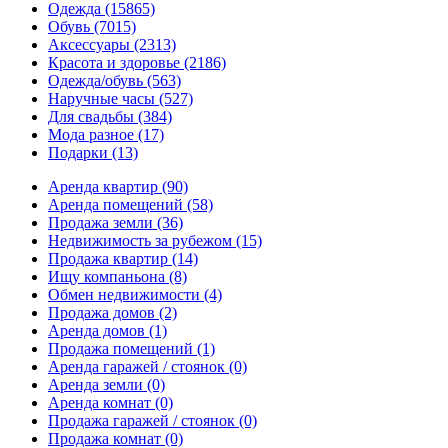
Одежда
(15865)
Обувь
(7015)
Аксессуары
(2313)
Красота и здоровье
(2186)
Одежда/обувь
(563)
Наручные часы
(527)
Для свадьбы
(384)
Мода разное
(17)
Подарки
(13)
Аренда квартир
(90)
Аренда помещений
(58)
Продажа земли
(36)
Недвижимость за рубежом
(15)
Продажа квартир
(14)
Ищу компаньона
(8)
Обмен недвижимости
(4)
Продажа домов
(2)
Аренда домов
(1)
Продажа помещений
(1)
Аренда гаражей / стоянок
(0)
Аренда земли
(0)
Аренда комнат
(0)
Продажа гаражей / стоянок
(0)
Продажа комнат
(0)