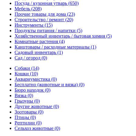
Посуда / кухонная утварь
(650)
Мебель
(208)
Прочие товары для дома
(23)
Строительство / ремонт
(20)
Инструменты
(15)
Продукты питания / напитки
(5)
Хозяйственный инвентарь / бытовая химия
(5)
Комнатные растения
(4)
Канцтовары / расходные материалы
(1)
Садовый инвентарь
(1)
Сад / огород
(0)
Собаки
(14)
Кошки
(10)
Аквариумистика
(0)
Бесплатно (животные и вязка)
(0)
Бюро находок
(0)
Вязка
(0)
Грызуны
(0)
Другие животные
(0)
Зоотовары
(0)
Птицы
(0)
Рептилии
(0)
Сельхоз животные
(0)