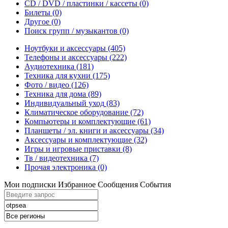
CD / DVD / пластинки / кассеты
(0)
Билеты
(0)
Другое
(0)
Поиск групп / музыкантов
(0)
Ноутбуки и аксессуары
(405)
Телефоны и аксессуары
(222)
Аудиотехника
(181)
Техника для кухни
(175)
Фото / видео
(126)
Техника для дома
(89)
Индивидуальный уход
(83)
Климатическое оборудование
(72)
Компьютеры и комплектующие
(61)
Планшеты / эл. книги и аксессуары
(34)
Аксессуары и комплектующие
(32)
Игры и игровые приставки
(8)
Тв / видеотехника
(7)
Прочая электроника
(0)
Мои подписки
Избранное
Сообщения
События