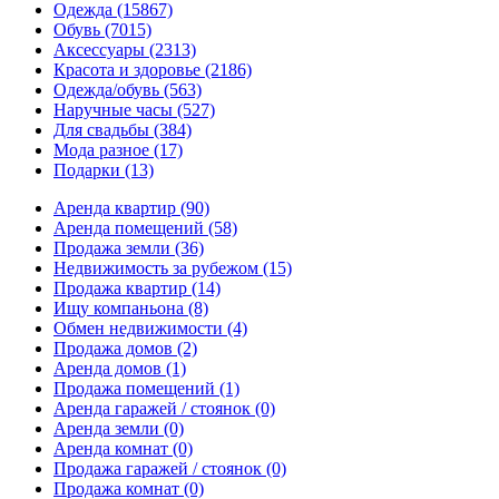
Одежда
(15867)
Обувь
(7015)
Аксессуары
(2313)
Красота и здоровье
(2186)
Одежда/обувь
(563)
Наручные часы
(527)
Для свадьбы
(384)
Мода разное
(17)
Подарки
(13)
Аренда квартир
(90)
Аренда помещений
(58)
Продажа земли
(36)
Недвижимость за рубежом
(15)
Продажа квартир
(14)
Ищу компаньона
(8)
Обмен недвижимости
(4)
Продажа домов
(2)
Аренда домов
(1)
Продажа помещений
(1)
Аренда гаражей / стоянок
(0)
Аренда земли
(0)
Аренда комнат
(0)
Продажа гаражей / стоянок
(0)
Продажа комнат
(0)