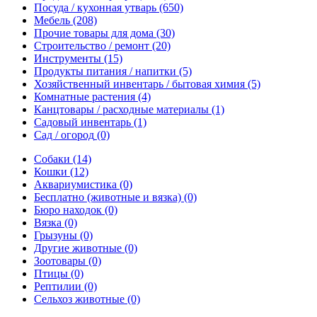
Посуда / кухонная утварь
(650)
Мебель
(208)
Прочие товары для дома
(30)
Строительство / ремонт
(20)
Инструменты
(15)
Продукты питания / напитки
(5)
Хозяйственный инвентарь / бытовая химия
(5)
Комнатные растения
(4)
Канцтовары / расходные материалы
(1)
Садовый инвентарь
(1)
Сад / огород
(0)
Собаки
(14)
Кошки
(12)
Аквариумистика
(0)
Бесплатно (животные и вязка)
(0)
Бюро находок
(0)
Вязка
(0)
Грызуны
(0)
Другие животные
(0)
Зоотовары
(0)
Птицы
(0)
Рептилии
(0)
Сельхоз животные
(0)