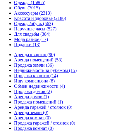
Одежда
(15865)
Обувь
(7015)
Аксессуары
(2313)
Красота и здоровье
(2186)
Одежда/обувь
(563)
Наручные часы
(527)
Для свадьбы
(384)
Мода разное
(17)
Подарки
(13)
Аренда квартир
(90)
Аренда помещений
(58)
Продажа земли
(36)
Недвижимость за рубежом
(15)
Продажа квартир
(14)
Ищу компаньона
(8)
Обмен недвижимости
(4)
Продажа домов
(2)
Аренда домов
(1)
Продажа помещений
(1)
Аренда гаражей / стоянок
(0)
Аренда земли
(0)
Аренда комнат
(0)
Продажа гаражей / стоянок
(0)
Продажа комнат
(0)