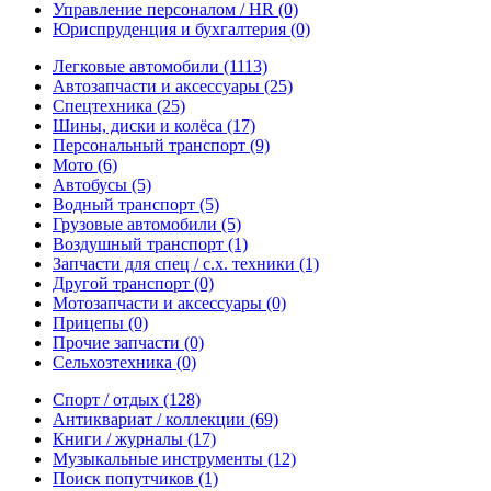
Управление персоналом / HR
(0)
Юриспруденция и бухгалтерия
(0)
Легковые автомобили
(1113)
Автозапчасти и аксессуары
(25)
Спецтехника
(25)
Шины, диски и колёса
(17)
Персональный транспорт
(9)
Мото
(6)
Автобусы
(5)
Водный транспорт
(5)
Грузовые автомобили
(5)
Воздушный транспорт
(1)
Запчасти для спец / с.х. техники
(1)
Другой транспорт
(0)
Мотозапчасти и аксессуары
(0)
Прицепы
(0)
Прочие запчасти
(0)
Сельхозтехника
(0)
Спорт / отдых
(128)
Антиквариат / коллекции
(69)
Книги / журналы
(17)
Музыкальные инструменты
(12)
Поиск попутчиков
(1)