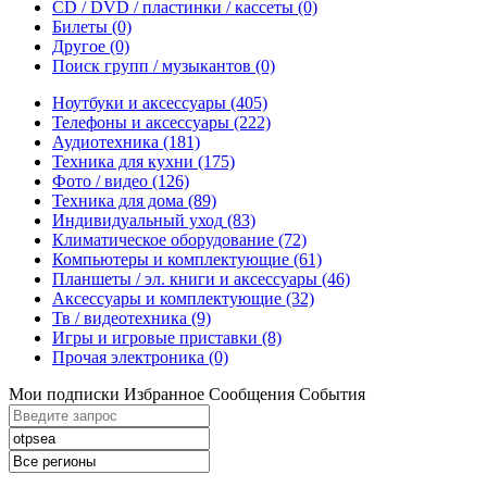
CD / DVD / пластинки / кассеты
(0)
Билеты
(0)
Другое
(0)
Поиск групп / музыкантов
(0)
Ноутбуки и аксессуары
(405)
Телефоны и аксессуары
(222)
Аудиотехника
(181)
Техника для кухни
(175)
Фото / видео
(126)
Техника для дома
(89)
Индивидуальный уход
(83)
Климатическое оборудование
(72)
Компьютеры и комплектующие
(61)
Планшеты / эл. книги и аксессуары
(46)
Аксессуары и комплектующие
(32)
Тв / видеотехника
(9)
Игры и игровые приставки
(8)
Прочая электроника
(0)
Мои подписки
Избранное
Сообщения
События