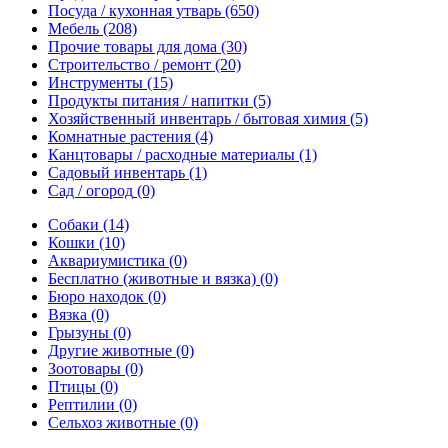
Посуда / кухонная утварь
(650)
Мебель
(208)
Прочие товары для дома
(30)
Строительство / ремонт
(20)
Инструменты
(15)
Продукты питания / напитки
(5)
Хозяйственный инвентарь / бытовая химия
(5)
Комнатные растения
(4)
Канцтовары / расходные материалы
(1)
Садовый инвентарь
(1)
Сад / огород
(0)
Собаки
(14)
Кошки
(10)
Аквариумистика
(0)
Бесплатно (животные и вязка)
(0)
Бюро находок
(0)
Вязка
(0)
Грызуны
(0)
Другие животные
(0)
Зоотовары
(0)
Птицы
(0)
Рептилии
(0)
Сельхоз животные
(0)