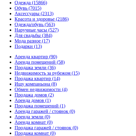
Одежда
(15866)
Обувь
(7015)
Аксессуары
(2313)
Красота и здоровье
(2186)
Одежда/обувь
(563)
Наручные часы
(527)
Для свадьбы
(384)
Мода разное
(17)
Подарки
(13)
Аренда квартир
(90)
Аренда помещений
(58)
Продажа земли
(36)
Недвижимость за рубежом
(15)
Продажа квартир
(14)
Ищу компаньона
(8)
Обмен недвижимости
(4)
Продажа домов
(2)
Аренда домов
(1)
Продажа помещений
(1)
Аренда гаражей / стоянок
(0)
Аренда земли
(0)
Аренда комнат
(0)
Продажа гаражей / стоянок
(0)
Продажа комнат
(0)