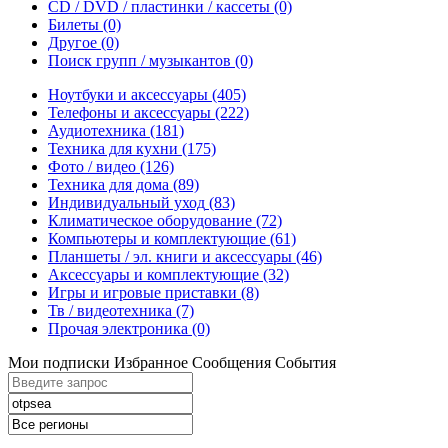
CD / DVD / пластинки / кассеты
(0)
Билеты
(0)
Другое
(0)
Поиск групп / музыкантов
(0)
Ноутбуки и аксессуары
(405)
Телефоны и аксессуары
(222)
Аудиотехника
(181)
Техника для кухни
(175)
Фото / видео
(126)
Техника для дома
(89)
Индивидуальный уход
(83)
Климатическое оборудование
(72)
Компьютеры и комплектующие
(61)
Планшеты / эл. книги и аксессуары
(46)
Аксессуары и комплектующие
(32)
Игры и игровые приставки
(8)
Тв / видеотехника
(7)
Прочая электроника
(0)
Мои подписки
Избранное
Сообщения
События