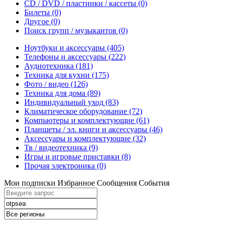
CD / DVD / пластинки / кассеты
(0)
Билеты
(0)
Другое
(0)
Поиск групп / музыкантов
(0)
Ноутбуки и аксессуары
(405)
Телефоны и аксессуары
(222)
Аудиотехника
(181)
Техника для кухни
(175)
Фото / видео
(126)
Техника для дома
(89)
Индивидуальный уход
(83)
Климатическое оборудование
(72)
Компьютеры и комплектующие
(61)
Планшеты / эл. книги и аксессуары
(46)
Аксессуары и комплектующие
(32)
Тв / видеотехника
(9)
Игры и игровые приставки
(8)
Прочая электроника
(0)
Мои подписки
Избранное
Сообщения
События