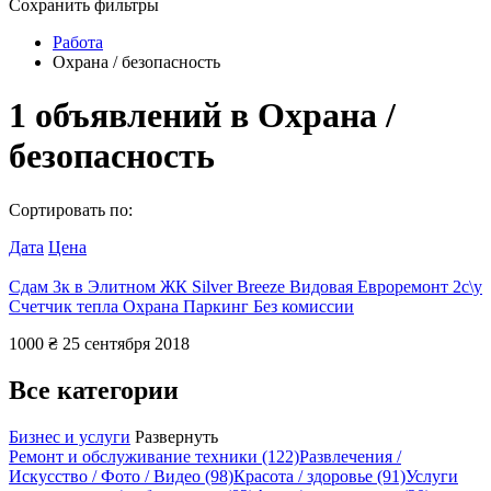
Сохранить фильтры
Работа
Охрана / безопасность
1
объявлений в
Охрана /
безопасность
Сортировать по:
Дата
Цена
Сдам 3к в Элитном ЖК Silver Breeze Видовая Евроремонт 2с\у
Счетчик тепла Охрана Паркинг Без комиссии
1000 ₴
25 сентября 2018
Все категории
Бизнес и услуги
Развернуть
Ремонт и обслуживание техники
(122)
Развлечения /
Искусство / Фото / Видео
(98)
Красота / здоровье
(91)
Услуги