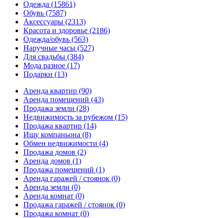
Одежда
(15861)
Обувь
(7587)
Аксессуары
(2313)
Красота и здоровье
(2186)
Одежда/обувь
(563)
Наручные часы
(527)
Для свадьбы
(384)
Мода разное
(17)
Подарки
(13)
Аренда квартир
(90)
Аренда помещений
(43)
Продажа земли
(28)
Недвижимость за рубежом
(15)
Продажа квартир
(14)
Ищу компаньона
(8)
Обмен недвижимости
(4)
Продажа домов
(2)
Аренда домов
(1)
Продажа помещений
(1)
Аренда гаражей / стоянок
(0)
Аренда земли
(0)
Аренда комнат
(0)
Продажа гаражей / стоянок
(0)
Продажа комнат
(0)