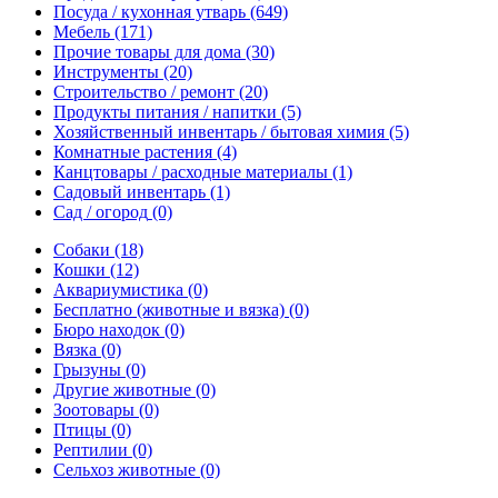
Посуда / кухонная утварь
(649)
Мебель
(171)
Прочие товары для дома
(30)
Инструменты
(20)
Строительство / ремонт
(20)
Продукты питания / напитки
(5)
Хозяйственный инвентарь / бытовая химия
(5)
Комнатные растения
(4)
Канцтовары / расходные материалы
(1)
Садовый инвентарь
(1)
Сад / огород
(0)
Собаки
(18)
Кошки
(12)
Аквариумистика
(0)
Бесплатно (животные и вязка)
(0)
Бюро находок
(0)
Вязка
(0)
Грызуны
(0)
Другие животные
(0)
Зоотовары
(0)
Птицы
(0)
Рептилии
(0)
Сельхоз животные
(0)