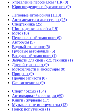
Управление персоналом / HR
(0)
Юриспруденция и бухгалтерия
(0)
Легковые автомобили
(1113)
Автозапчасти и аксессуары
(25)
Спецтехника
(25)
Шины, диски и колёса
(19)
Мото
(10)
Персональный транспорт
(9)
Автобусы
(5)
Водный транспорт
(5)
Грузовые автомобили
(5)
Воздушный транспорт
(1)
Запчасти для спец / с.х. техники
(1)
Другой транспорт
(0)
Мотозапчасти и аксессуары
(0)
Прицепы
(0)
Прочие запчасти
(0)
Сельхозтехника
(0)
Спорт / отдых
(154)
Антиквариат / коллекции
(69)
Книги / журналы
(17)
Музыкальные инструменты
(12)
Поиск попутчиков
(1)