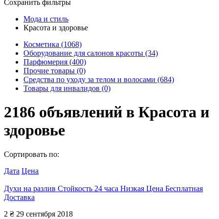
Сохранить фильтры
Мода и стиль
Красота и здоровье
Косметика
(1068)
Оборудование для салонов красоты
(34)
Парфюмерия
(400)
Прочие товары
(0)
Средства по уходу за телом и волосами
(684)
Товары для инвалидов
(0)
2186
объявлений в
Красота и
здоровье
Сортировать по:
Дата
Цена
Духи на разлив Стойкость 24 часа Низкая Цена Бесплатная
Доставка
2 ₴
29 сентября 2018