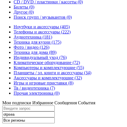
CD / DVD / пластинки / кассеты
(0)
Билеты
(0)
Другое
(0)
Поиск групп / музыкантов
(0)
Ноутбуки и аксессуары
(405)
Телефоны и аксессуары
(222)
Аудиотехника
(181)
Техника для кухни
(175)
Фото / видео
(126)
Техника для дома
(89)
Индивидуальный уход
(76)
Климатическое оборудование
(72)
Компьютеры и комплектующие
(55)
Планшеты / эл. книги и аксессуары
(34)
Аксессуары и комплектующие
(32)
Игры и игровые приставки
(8)
Тв / видеотехника
(7)
Прочая электроника
(0)
Мои подписки
Избранное
Сообщения
События