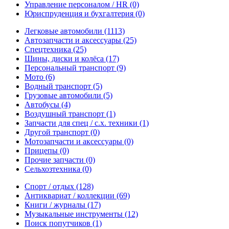
Управление персоналом / HR
(0)
Юриспруденция и бухгалтерия
(0)
Легковые автомобили
(1113)
Автозапчасти и аксессуары
(25)
Спецтехника
(25)
Шины, диски и колёса
(17)
Персональный транспорт
(9)
Мото
(6)
Водный транспорт
(5)
Грузовые автомобили
(5)
Автобусы
(4)
Воздушный транспорт
(1)
Запчасти для спец / с.х. техники
(1)
Другой транспорт
(0)
Мотозапчасти и аксессуары
(0)
Прицепы
(0)
Прочие запчасти
(0)
Сельхозтехника
(0)
Спорт / отдых
(128)
Антиквариат / коллекции
(69)
Книги / журналы
(17)
Музыкальные инструменты
(12)
Поиск попутчиков
(1)