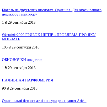
Біогель на фруктових кислотах. Оригінал. Для краси вашого
педикюру і манікюру
1 ₴
29 сентября 2018
#безліміт2029 ГРИБОК НІГТІВ - ПРОБЛЕМА ПРО ЯКУ
МОВЧАТЬ
105 ₴
29 сентября 2018
ОБНОВОЧКИ для деток
1 ₴
29 сентября 2018
НАЛИВНАЯ ПАРФЮМЕРИЯ
90 ₴
29 сентября 2018
Оригінальні безфосфатні капсули для прання Ariel .