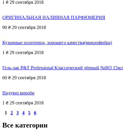
1 ₴
29 сентября 2018
ОРИГИНАЛЬНАЯ НАЛИВНАЯ ПАРФЮМЕРИЯ
90 ₴
29 сентября 2018
Кухонные полотенца, хорошего качества(микрофибра)
1 ₴
29 сентября 2018
Гель-лак P&T Professional Классический чёрный №003 15мл
60 ₴
29 сентября 2018
Надувні вироби
1 ₴
29 сентября 2018
1
2
3
4
5
6
Все категории