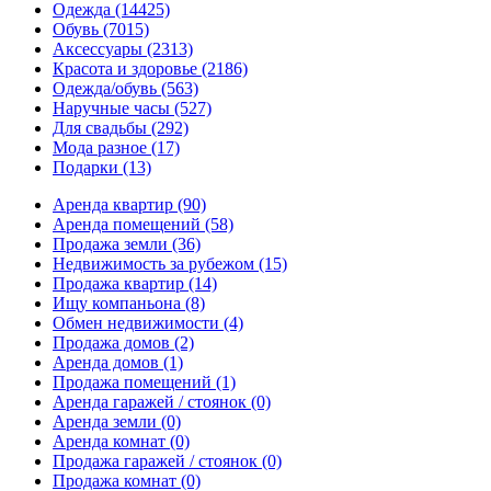
Одежда
(14425)
Обувь
(7015)
Аксессуары
(2313)
Красота и здоровье
(2186)
Одежда/обувь
(563)
Наручные часы
(527)
Для свадьбы
(292)
Мода разное
(17)
Подарки
(13)
Аренда квартир
(90)
Аренда помещений
(58)
Продажа земли
(36)
Недвижимость за рубежом
(15)
Продажа квартир
(14)
Ищу компаньона
(8)
Обмен недвижимости
(4)
Продажа домов
(2)
Аренда домов
(1)
Продажа помещений
(1)
Аренда гаражей / стоянок
(0)
Аренда земли
(0)
Аренда комнат
(0)
Продажа гаражей / стоянок
(0)
Продажа комнат
(0)