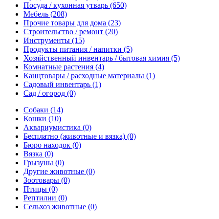
Посуда / кухонная утварь
(650)
Мебель
(208)
Прочие товары для дома
(23)
Строительство / ремонт
(20)
Инструменты
(15)
Продукты питания / напитки
(5)
Хозяйственный инвентарь / бытовая химия
(5)
Комнатные растения
(4)
Канцтовары / расходные материалы
(1)
Садовый инвентарь
(1)
Сад / огород
(0)
Собаки
(14)
Кошки
(10)
Аквариумистика
(0)
Бесплатно (животные и вязка)
(0)
Бюро находок
(0)
Вязка
(0)
Грызуны
(0)
Другие животные
(0)
Зоотовары
(0)
Птицы
(0)
Рептилии
(0)
Сельхоз животные
(0)