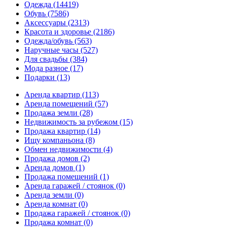
Одежда
(14419)
Обувь
(7586)
Аксессуары
(2313)
Красота и здоровье
(2186)
Одежда/обувь
(563)
Наручные часы
(527)
Для свадьбы
(384)
Мода разное
(17)
Подарки
(13)
Аренда квартир
(113)
Аренда помещений
(57)
Продажа земли
(28)
Недвижимость за рубежом
(15)
Продажа квартир
(14)
Ищу компаньона
(8)
Обмен недвижимости
(4)
Продажа домов
(2)
Аренда домов
(1)
Продажа помещений
(1)
Аренда гаражей / стоянок
(0)
Аренда земли
(0)
Аренда комнат
(0)
Продажа гаражей / стоянок
(0)
Продажа комнат
(0)