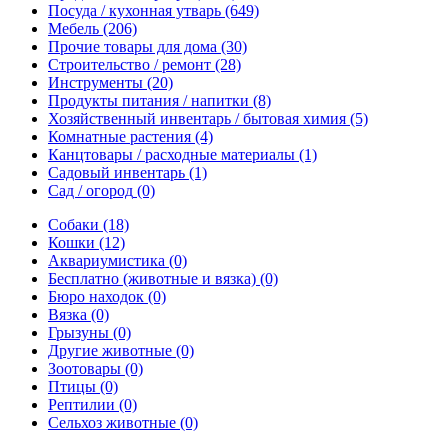
Посуда / кухонная утварь
(649)
Мебель
(206)
Прочие товары для дома
(30)
Строительство / ремонт
(28)
Инструменты
(20)
Продукты питания / напитки
(8)
Хозяйственный инвентарь / бытовая химия
(5)
Комнатные растения
(4)
Канцтовары / расходные материалы
(1)
Садовый инвентарь
(1)
Сад / огород
(0)
Собаки
(18)
Кошки
(12)
Аквариумистика
(0)
Бесплатно (животные и вязка)
(0)
Бюро находок
(0)
Вязка
(0)
Грызуны
(0)
Другие животные
(0)
Зоотовары
(0)
Птицы
(0)
Рептилии
(0)
Сельхоз животные
(0)