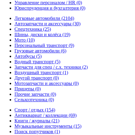
Управление персоналом / HR
(0)
Юриспруденция и бухгалтерия
(0)
Легковые автомобили
(2104)
Автозапчасти и аксессуары
(30)
Спецтехника
(25)
Шины, диски и колёса
(19)
Мото
(10)
Персональный транспорт
(9)
Грузовые автомобили
(6)
Автобусы
(5)
Водный транспорт
(5)
Запчасти для спец / с.х. техники
(2)
Воздушный транспорт
(1)
Другой транспорт
(0)
Мотозапчасти и аксессуары
(0)
Прицепы
(0)
Прочие запчасти
(0)
Сельхозтехника
(0)
Спорт / отдых
(154)
Антиквариат / коллекции
(69)
Книги / журналы
(21)
Музыкальные инструменты
(15)
Поиск попутчиков
(1)