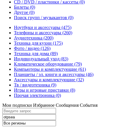
CD / DVD / пластинки / кассеты
(0)
Билеты
(0)
Другое
(0)
Поиск групп / музыкантов
(0)
Ноутбуки и аксессуары
(475)
Телефоны и аксессуары
(260)
Аудиотехника
(200)
Техника для кухни
(175)
Фото / видео
(126)
Техника для дома
(89)
Индивидуальный уход
(83)
Климатическое оборудование
(79)
Компьютеры и комплектующие
(61)
Планшеты / эл. книги и аксессуары
(46)
Аксессуары и комплектующие
(32)
Тв / видеотехника
(9)
Игры и игровые приставки
(8)
Прочая электроника
(0)
Мои подписки
Избранное
Сообщения
События