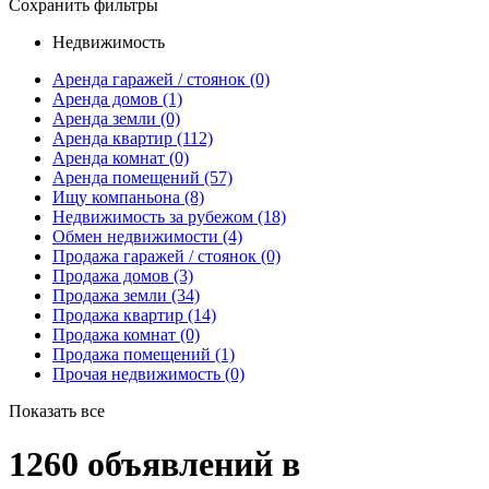
Сохранить фильтры
Недвижимость
Аренда гаражей / стоянок
(0)
Аренда домов
(1)
Аренда земли
(0)
Аренда квартир
(112)
Аренда комнат
(0)
Аренда помещений
(57)
Ищу компаньона
(8)
Недвижимость за рубежом
(18)
Обмен недвижимости
(4)
Продажа гаражей / стоянок
(0)
Продажа домов
(3)
Продажа земли
(34)
Продажа квартир
(14)
Продажа комнат
(0)
Продажа помещений
(1)
Прочая недвижимость
(0)
Показать все
1260
объявлений в