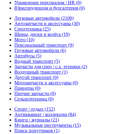
Управление персоналом / HR
(0)
Юриспруденция и бухгалтерия
(0)
Легковые автомобили
(2100)
Автозапчасти и аксессуары
(30)
Спецтехника
(25)
Шины, диски и колёса
(19)
Мото
(10)
Персональный транспорт
(9)
Грузовые автомобили
(6)
Автобусы
(5)
Водный транспорт
(5)
Запчасти для спец / с.х. техники
(2)
Воздушный транспорт
(1)
Другой транспорт
(0)
Мотозапчасти и аксессуары
(0)
Прицепы
(0)
Прочие запчасти
(0)
Сельхозтехника
(0)
Спорт / отдых
(152)
Антиквариат / коллекции
(84)
Книги / журналы
(21)
Музыкальные инструменты
(15)
Поиск попутчиков
(1)