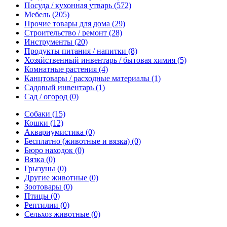
Посуда / кухонная утварь
(572)
Мебель
(205)
Прочие товары для дома
(29)
Строительство / ремонт
(28)
Инструменты
(20)
Продукты питания / напитки
(8)
Хозяйственный инвентарь / бытовая химия
(5)
Комнатные растения
(4)
Канцтовары / расходные материалы
(1)
Садовый инвентарь
(1)
Сад / огород
(0)
Собаки
(15)
Кошки
(12)
Аквариумистика
(0)
Бесплатно (животные и вязка)
(0)
Бюро находок
(0)
Вязка
(0)
Грызуны
(0)
Другие животные
(0)
Зоотовары
(0)
Птицы
(0)
Рептилии
(0)
Сельхоз животные
(0)