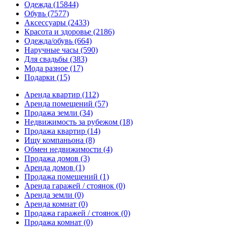
Одежда
(15844)
Обувь
(7577)
Аксессуары
(2433)
Красота и здоровье
(2186)
Одежда/обувь
(664)
Наручные часы
(590)
Для свадьбы
(383)
Мода разное
(17)
Подарки
(15)
Аренда квартир
(112)
Аренда помещений
(57)
Продажа земли
(34)
Недвижимость за рубежом
(18)
Продажа квартир
(14)
Ищу компаньона
(8)
Обмен недвижимости
(4)
Продажа домов
(3)
Аренда домов
(1)
Продажа помещений
(1)
Аренда гаражей / стоянок
(0)
Аренда земли
(0)
Аренда комнат
(0)
Продажа гаражей / стоянок
(0)
Продажа комнат
(0)