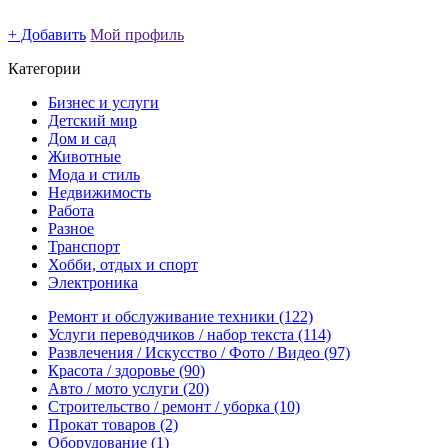
+ Добавить
Мой профиль
Категории
Бизнес и услуги
Детский мир
Дом и сад
Животные
Мода и стиль
Недвижимость
Работа
Разное
Транспорт
Хобби, отдых и спорт
Электроника
Ремонт и обслуживание техники
(122)
Услуги переводчиков / набор текста
(114)
Развлечения / Искусство / Фото / Видео
(97)
Красота / здоровье
(90)
Авто / мото услуги
(20)
Строительство / ремонт / уборка
(10)
Прокат товаров
(2)
Оборудование
(1)