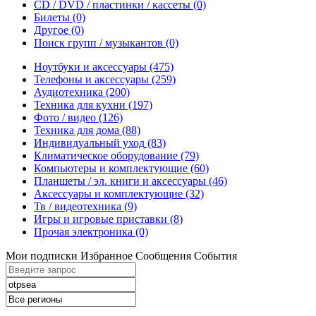
CD / DVD / пластинки / кассеты
(0)
Билеты
(0)
Другое
(0)
Поиск групп / музыкантов
(0)
Ноутбуки и аксессуары
(475)
Телефоны и аксессуары
(259)
Аудиотехника
(200)
Техника для кухни
(197)
Фото / видео
(126)
Техника для дома
(88)
Индивидуальный уход
(83)
Климатическое оборудование
(79)
Компьютеры и комплектующие
(60)
Планшеты / эл. книги и аксессуары
(46)
Аксессуары и комплектующие
(32)
Тв / видеотехника
(9)
Игры и игровые приставки
(8)
Прочая электроника
(0)
Мои подписки
Избранное
Сообщения
События