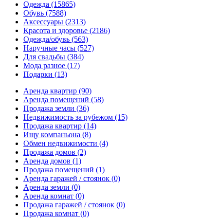
Одежда
(15865)
Обувь
(7588)
Аксессуары
(2313)
Красота и здоровье
(2186)
Одежда/обувь
(563)
Наручные часы
(527)
Для свадьбы
(384)
Мода разное
(17)
Подарки
(13)
Аренда квартир
(90)
Аренда помещений
(58)
Продажа земли
(36)
Недвижимость за рубежом
(15)
Продажа квартир
(14)
Ищу компаньона
(8)
Обмен недвижимости
(4)
Продажа домов
(2)
Аренда домов
(1)
Продажа помещений
(1)
Аренда гаражей / стоянок
(0)
Аренда земли
(0)
Аренда комнат
(0)
Продажа гаражей / стоянок
(0)
Продажа комнат
(0)