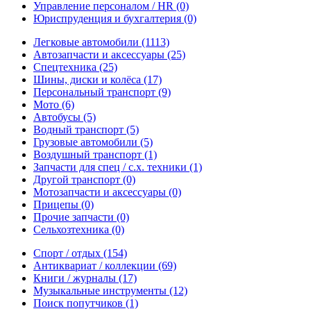
Управление персоналом / HR
(0)
Юриспруденция и бухгалтерия
(0)
Легковые автомобили
(1113)
Автозапчасти и аксессуары
(25)
Спецтехника
(25)
Шины, диски и колёса
(17)
Персональный транспорт
(9)
Мото
(6)
Автобусы
(5)
Водный транспорт
(5)
Грузовые автомобили
(5)
Воздушный транспорт
(1)
Запчасти для спец / с.х. техники
(1)
Другой транспорт
(0)
Мотозапчасти и аксессуары
(0)
Прицепы
(0)
Прочие запчасти
(0)
Сельхозтехника
(0)
Спорт / отдых
(154)
Антиквариат / коллекции
(69)
Книги / журналы
(17)
Музыкальные инструменты
(12)
Поиск попутчиков
(1)