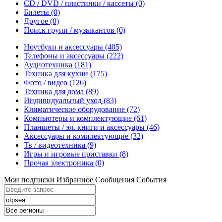
CD / DVD / пластинки / кассеты
(0)
Билеты
(0)
Другое
(0)
Поиск групп / музыкантов
(0)
Ноутбуки и аксессуары
(405)
Телефоны и аксессуары
(222)
Аудиотехника
(181)
Техника для кухни
(175)
Фото / видео
(126)
Техника для дома
(89)
Индивидуальный уход
(83)
Климатическое оборудование
(72)
Компьютеры и комплектующие
(61)
Планшеты / эл. книги и аксессуары
(46)
Аксессуары и комплектующие
(32)
Тв / видеотехника
(9)
Игры и игровые приставки
(8)
Прочая электроника
(0)
Мои подписки
Избранное
Сообщения
События