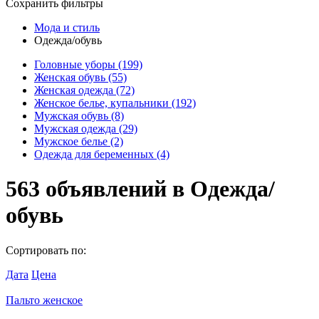
Сохранить фильтры
Мода и стиль
Одежда/обувь
Головные уборы
(199)
Женская обувь
(55)
Женская одежда
(72)
Женское белье, купальники
(192)
Мужская обувь
(8)
Мужская одежда
(29)
Мужское белье
(2)
Одежда для беременных
(4)
563
объявлений в
Одежда/
обувь
Сортировать по:
Дата
Цена
Пальто женское