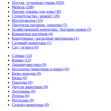
Посуда / кухонная утварь
(650)
Мебель
(208)
Прочие товары для дома
(30)
Строительство / ремонт
(20)
Инструменты
(15)
Продукты питания / напитки
(5)
Хозяйственный инвентарь / бытовая химия
(5)
Комнатные растения
(4)
Канцтовары / расходные материалы
(1)
Садовый инвентарь
(1)
Сад / огород
(0)
Собаки
(14)
Кошки
(12)
Аквариумистика
(0)
Бесплатно (животные и вязка)
(0)
Бюро находок
(0)
Вязка
(0)
Грызуны
(0)
Другие животные
(0)
Зоотовары
(0)
Птицы
(0)
Рептилии
(0)
Сельхоз животные
(0)