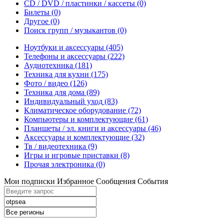
CD / DVD / пластинки / кассеты
(0)
Билеты
(0)
Другое
(0)
Поиск групп / музыкантов
(0)
Ноутбуки и аксессуары
(405)
Телефоны и аксессуары
(222)
Аудиотехника
(181)
Техника для кухни
(175)
Фото / видео
(126)
Техника для дома
(89)
Индивидуальный уход
(83)
Климатическое оборудование
(72)
Компьютеры и комплектующие
(61)
Планшеты / эл. книги и аксессуары
(46)
Аксессуары и комплектующие
(32)
Тв / видеотехника
(9)
Игры и игровые приставки
(8)
Прочая электроника
(0)
Мои подписки
Избранное
Сообщения
События