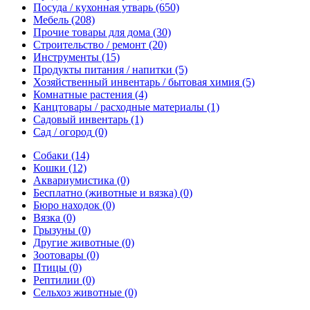
Посуда / кухонная утварь
(650)
Мебель
(208)
Прочие товары для дома
(30)
Строительство / ремонт
(20)
Инструменты
(15)
Продукты питания / напитки
(5)
Хозяйственный инвентарь / бытовая химия
(5)
Комнатные растения
(4)
Канцтовары / расходные материалы
(1)
Садовый инвентарь
(1)
Сад / огород
(0)
Собаки
(14)
Кошки
(12)
Аквариумистика
(0)
Бесплатно (животные и вязка)
(0)
Бюро находок
(0)
Вязка
(0)
Грызуны
(0)
Другие животные
(0)
Зоотовары
(0)
Птицы
(0)
Рептилии
(0)
Сельхоз животные
(0)