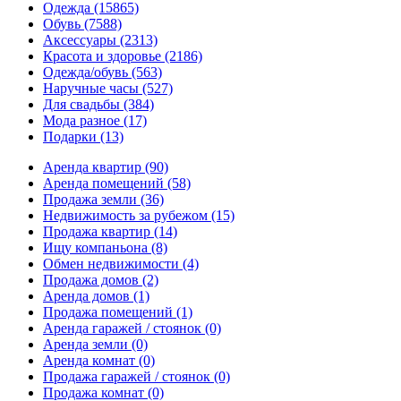
Одежда
(15865)
Обувь
(7588)
Аксессуары
(2313)
Красота и здоровье
(2186)
Одежда/обувь
(563)
Наручные часы
(527)
Для свадьбы
(384)
Мода разное
(17)
Подарки
(13)
Аренда квартир
(90)
Аренда помещений
(58)
Продажа земли
(36)
Недвижимость за рубежом
(15)
Продажа квартир
(14)
Ищу компаньона
(8)
Обмен недвижимости
(4)
Продажа домов
(2)
Аренда домов
(1)
Продажа помещений
(1)
Аренда гаражей / стоянок
(0)
Аренда земли
(0)
Аренда комнат
(0)
Продажа гаражей / стоянок
(0)
Продажа комнат
(0)