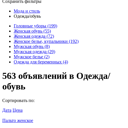
Сохранить фильтры
Мода и стиль
Одежда/обувь
Головные уборы
(199)
Женская обувь
(55)
Женская одежда
(72)
Женское белье, купальники
(192)
Мужская обувь
(8)
Мужская одежда
(29)
Мужское белье
(2)
Одежда для беременных
(4)
563
объявлений в
Одежда/
обувь
Сортировать по:
Дата
Цена
Пальто женское