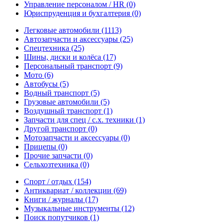
Управление персоналом / HR
(0)
Юриспруденция и бухгалтерия
(0)
Легковые автомобили
(1113)
Автозапчасти и аксессуары
(25)
Спецтехника
(25)
Шины, диски и колёса
(17)
Персональный транспорт
(9)
Мото
(6)
Автобусы
(5)
Водный транспорт
(5)
Грузовые автомобили
(5)
Воздушный транспорт
(1)
Запчасти для спец / с.х. техники
(1)
Другой транспорт
(0)
Мотозапчасти и аксессуары
(0)
Прицепы
(0)
Прочие запчасти
(0)
Сельхозтехника
(0)
Спорт / отдых
(154)
Антиквариат / коллекции
(69)
Книги / журналы
(17)
Музыкальные инструменты
(12)
Поиск попутчиков
(1)