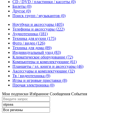
CD / DVD / пластинки / кассеты
(0)
Билеты
(0)
Другое
(0)
Поиск групп / музыкантов
(0)
Ноутбуки и аксессуары
(405)
Телефоны и аксессуары
(222)
Аудиотехника
(181)
Техника для кухни
(175)
Фото / видео
(126)
Техника для дома
(89)
Индивидуальный уход
(83)
Климатическое оборудование
(72)
Компьютеры и комплектующие
(61)
Планшеты / эл. книги и аксессуары
(46)
Аксессуары и комплектующие
(32)
Тв / видеотехника
(9)
Игры и игровые приставки
(8)
Прочая электроника
(0)
Мои подписки
Избранное
Сообщения
События