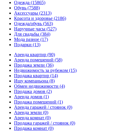
Одежда
(15865)
Обувь
(7588)
Аксессуары
(2313)
Красота и здоровье
(2186)
Одежда/обувь
(563)
Наручные часы
(527)
Для свадьбы
(384)
Мода разное
(17)
Подарки
(13)
Аренда квартир
(90)
Аренда помещений
(58)
Продажа земли
(36)
Недвижимость за рубежом
(15)
Продажа квартир
(14)
Ищу компаньона
(8)
Обмен недвижимости
(4)
Продажа домов
(2)
Аренда домов
(1)
Продажа помещений
(1)
Аренда гаражей / стоянок
(0)
Аренда земли
(0)
Аренда комнат
(0)
Продажа гаражей / стоянок
(0)
Продажа комнат
(0)