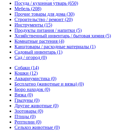
Посуда / кухонная утварь
(650)
Мебель
(208)
Прочие товары для дома
(30)
Строительство / ремонт
(20)
Инструменты
(15)
Продукты питания / напитки
(5)
Хозяйственный инвентарь / бытовая химия
(5)
Комнатные растения
(4)
Канцтовары / расходные материалы
(1)
Садовый инвентарь
(1)
Сад / огород
(0)
Собаки
(14)
Кошки
(12)
Аквариумистика
(0)
Бесплатно (животные и вязка)
(0)
Бюро находок
(0)
Вязка
(0)
Грызуны
(0)
Другие животные
(0)
Зоотовары
(0)
Птицы
(0)
Рептилии
(0)
Сельхоз животные
(0)